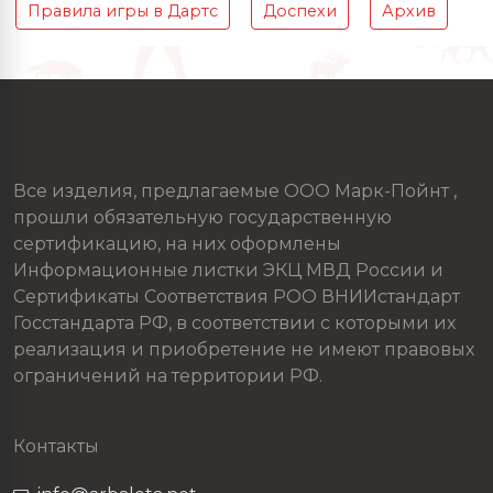
Правила игры в Дартс
Доспехи
Архив
Все изделия, предлагаемые ООО Марк-Пойнт ,
прошли обязательную государственную
сертификацию, на них оформлены
Информационные листки ЭКЦ МВД России и
Сертификаты Соответствия РОО ВНИИстандарт
Госстандарта РФ, в соответствии с которыми их
реализация и приобретение не имеют правовых
ограничений на территории РФ.
Контакты