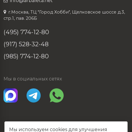
info@arbaleta.net
г.Москва, ТЦ "Город Хобби", Щелковское шоссе д.3,
стр.1, пав. 206Б
(495) 774-12-80
(917) 528-32-48
(985) 774-12-80
Мы в социальных сетях
Мы используем cookies для улучшения