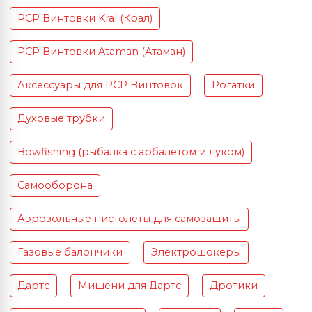
PCP Винтовки Kral (Крал)
PCP Винтовки Ataman (Атаман)
Аксессуары для PCP Винтовок
Рогатки
Духовые трубки
Bowfishing (рыбалка с арбалетом и луком)
Самооборона
Аэрозольные пистолеты для самозащиты
Газовые балончики
Электрошокеры
Дартс
Мишени для Дартс
Дротики