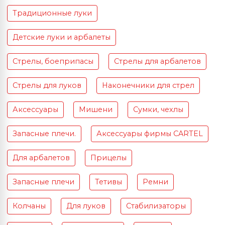
Традиционные луки
Детские луки и арбалеты
Стрелы, боеприпасы
Стрелы для арбалетов
Стрелы для луков
Наконечники для стрел
Аксессуары
Мишени
Сумки, чехлы
Запасные плечи.
Аксессуары фирмы CARTEL
Для арбалетов
Прицелы
Запасные плечи
Тетивы
Ремни
Колчаны
Для луков
Стабилизаторы