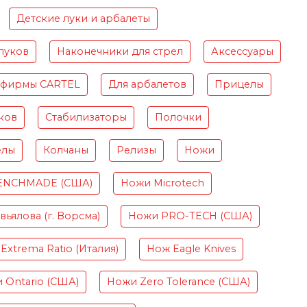
Детские луки и арбалеты
луков
Наконечники для стрел
Аксессуары
 фирмы CARTEL
Для арбалетов
Прицелы
ков
Стабилизаторы
Полочки
елы
Колчаны
Релизы
Ножи
ENCHMADE (США)
Ножи Microtech
ьялова (г. Ворсма)
Ножи PRO-TECH (США)
Extrema Ratio (Италия)
Нож Eagle Knives
 Ontario (США)
Ножи Zero Tolerance (США)