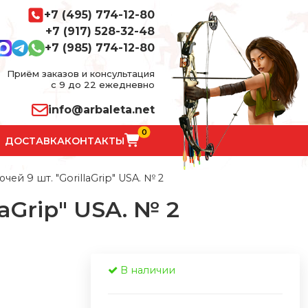
+7 (495) 774-12-80
+7 (917) 528-32-48
+7 (985) 774-12-80
Приём заказов и консультация
с 9 до 22 ежедневно
info@arbaleta.net
0
ДОСТАВКА
КОНТАКТЫ
ей 9 шт. "GorillaGrip" USA. № 2
aGrip" USA. № 2
В наличии