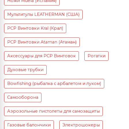
Ножи Muela (Испания)
Мультитулы LEATHERMAN (США)
PCP Винтовки Kral (Крал)
PCP Винтовки Ataman (Атаман)
Аксессуары для PCP Винтовок
Рогатки
Духовые трубки
Bowfishing (рыбалка с арбалетом и луком)
Самооборона
Аэрозольные пистолеты для самозащиты
Газовые балончики
Электрошокеры