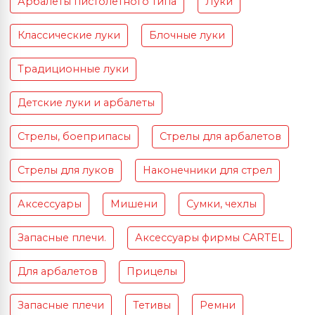
Арбалеты пистолетного типа
Луки
Классические луки
Блочные луки
Традиционные луки
Детские луки и арбалеты
Стрелы, боеприпасы
Стрелы для арбалетов
Стрелы для луков
Наконечники для стрел
Аксессуары
Мишени
Сумки, чехлы
Запасные плечи.
Аксессуары фирмы CARTEL
Для арбалетов
Прицелы
Запасные плечи
Тетивы
Ремни