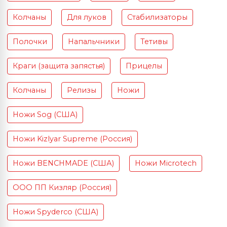
Колчаны
Для луков
Стабилизаторы
Полочки
Напальчники
Тетивы
Краги (защита запястья)
Прицелы
Колчаны
Релизы
Ножи
Ножи Sog (США)
Ножи Kizlyar Supreme (Россия)
Ножи BENCHMADE (США)
Ножи Microtech
ООО ПП Кизляр (Россия)
Ножи Spyderco (США)