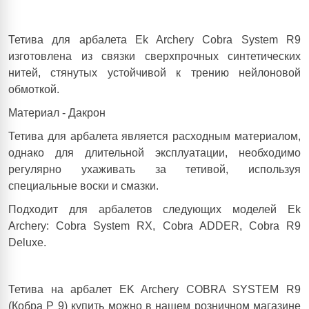
Тетива для арбалета Ek Archery Cobra System R9
изготовлена из связки сверхпрочных синтетических
нитей, стянутых устойчивой к трению нейлоновой
обмоткой.
Материал - Дакрон
Тетива для арбалета является расходным материалом,
однако для длительной эксплуатации, необходимо
регулярно ухаживать за тетивой, используя
специальные воски и смазки.
Подходит для арбалетов следующих моделей Ek
Archery: Cobra System RX, Cobra ADDER,
Cobra
R
9
Deluxe.
Тетива на арбалет EK Archery COBRA SYSTEM R9
(Кобра Р 9) купить можно в нашем розничном магазине