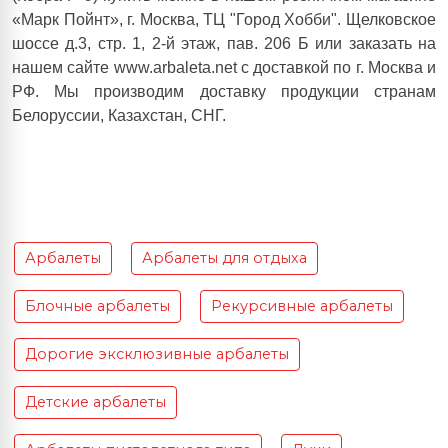
«Марк Пойнт», г. Москва, ТЦ "Город Хобби". Щелковское
шоссе д.3, стр. 1, 2-й этаж, пав. 206 Б или заказать на
нашем сайте www.arbaleta.net с доставкой по г. Москва и
РФ. Мы производим доставку продукции странам
Белоруссии, Казахстан, СНГ.
Арбалеты
Арбалеты для отдыха
Блочные арбалеты
Рекурсивные арбалеты
Дорогие эксклюзивные арбалеты
Детские арбалеты