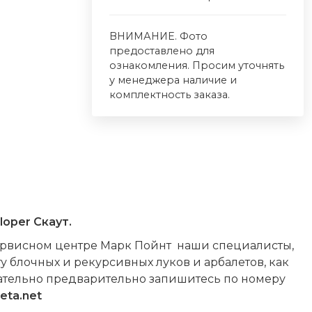
ВНИМАНИЕ. Фото
предоставлено для
ознакомления. Просим уточнять
у менеджера наличие и
комплектность заказа.
loper Скаут.
сервисном центре Марк Пойнт наши специалисты,
у блочных и рекурсивных луков и арбалетов, как
зательно предварительно запишитесь по номеру
eta.net