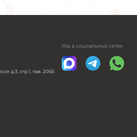
Мы в социальных сетях
е д.3, стр.1, пав. 206Б