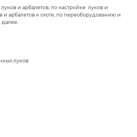
 луков и арбалетов, по настройке луков и
ов и арбалетов к охоте, по переоборудованию и
 далее.
нных луков