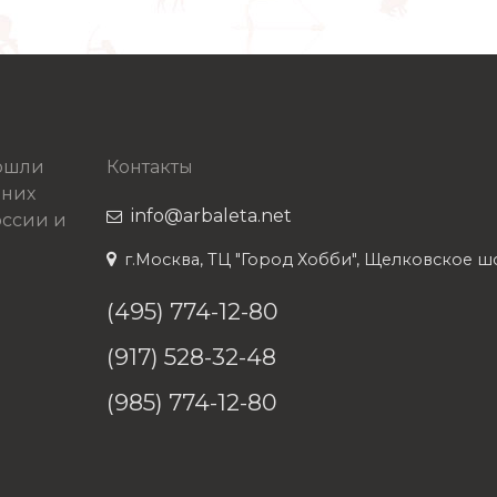
рошли
Контакты
 них
info@arbaleta.net
ссии и
г.Москва, ТЦ "Город Хобби", Щелковское шосс
(495) 774-12-80
(917) 528-32-48
(985) 774-12-80