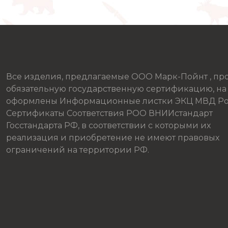
Все изделия, предлагаемые ООО Марк-Пойнт , п
обязательную государственную сертификацию, на
оформлены Информационные листки ЭКЦ МВД Ро
Сертификаты Соответствия РОО ВНИИстандарт
Госстандарта РФ, в соответствии с которыми их
реализация и приобретение не имеют правовых
ограничений на территории РФ.