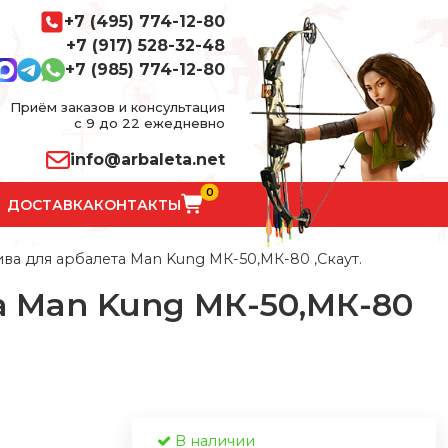
+7 (495) 774-12-80
+7 (917) 528-32-48
+7 (985) 774-12-80
Приём заказов и консультация
с 9 до 22 ежедневно
info@arbaleta.net
0
ДОСТАВКА
КОНТАКТЫ
ива для арбалета Man Kung МК-50,МК-80 ,Скаут.
а Man Kung МК-50,МК-80
В наличии