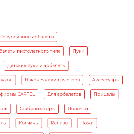
Рекурсивные арбалеты
балеты пистолетного типа
Луки
Детские луки и арбалеты
луков
Наконечники для стрел
Аксессуары
 фирмы CARTEL
Для арбалетов
Прицелы
ков
Стабилизаторы
Полочки
елы
Колчаны
Релизы
Ножи