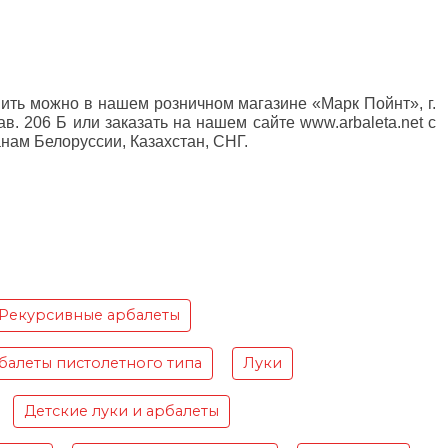
пить можно в нашем розничном магазине «Марк Пойнт», г.
ав. 206 Б или заказать на нашем сайте www.arbaleta.net с
анам Белоруссии, Казахстан, СНГ.
Рекурсивные арбалеты
балеты пистолетного типа
Луки
Детские луки и арбалеты