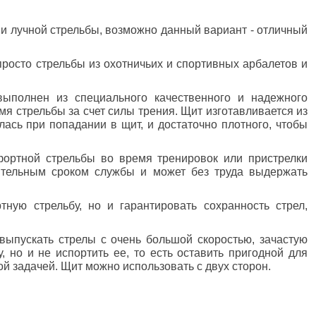
 и лучной стрельбы, возможно данный вариант - отличный
росто стрельбы из охотничьих и спортивных арбалетов и
ыполнен из специального качественного и надежного
я стрельбы за счет силы трения. Щит изготавливается из
лась при попадании в щит, и достаточно плотного, чтобы
фортной стрельбы во время тренировок или пристрелки
жительным сроком службы и может без труда выдержать
ную стрельбу, но и гарантировать сохранность стрел,
ыпускать стрелы с очень большой скоростью, зачастую
, но и не испортить ее, то есть оставить пригодной для
й задачей. Щит можно использовать с двух сторон.