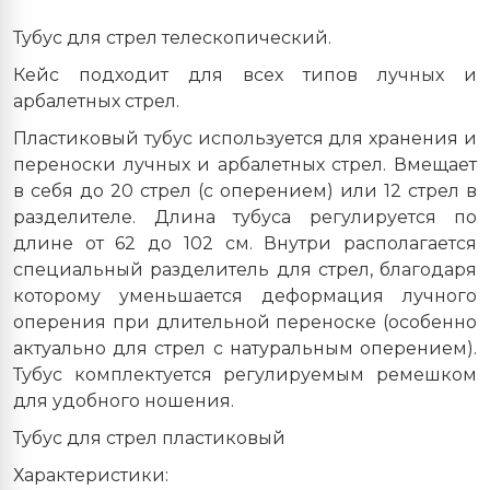
Тубус для стрел телескопический.
Кейс подходит для всех типов лучных и
арбалетных стрел.
Пластиковый тубус используется для хранения и
переноски лучных и арбалетных стрел. Вмещает
в себя до 20 стрел (с оперением) или 12 стрел в
разделителе. Длина тубуса регулируется по
длине от 62 до 102 см. Внутри располагается
специальный разделитель для стрел, благодаря
которому уменьшается деформация лучного
оперения при длительной переноске (особенно
актуально для стрел с натуральным оперением).
Тубус комплектуется регулируемым ремешком
для удобного ношения.
Тубус для стрел пластиковый
Характеристики: