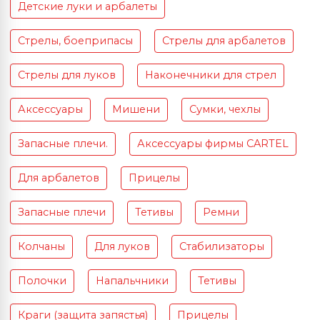
Детские луки и арбалеты
Стрелы, боеприпасы
Стрелы для арбалетов
Стрелы для луков
Наконечники для стрел
Аксессуары
Мишени
Сумки, чехлы
Запасные плечи.
Аксессуары фирмы CARTEL
Для арбалетов
Прицелы
Запасные плечи
Тетивы
Ремни
Колчаны
Для луков
Стабилизаторы
Полочки
Напальчники
Тетивы
Краги (защита запястья)
Прицелы