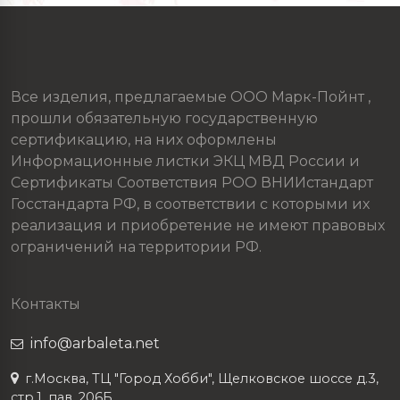
Все изделия, предлагаемые ООО Марк-Пойнт ,
прошли обязательную государственную
сертификацию, на них оформлены
Информационные листки ЭКЦ МВД России и
Сертификаты Соответствия РОО ВНИИстандарт
Госстандарта РФ, в соответствии с которыми их
реализация и приобретение не имеют правовых
ограничений на территории РФ.
Контакты
info@arbaleta.net
г.Москва, ТЦ "Город Хобби", Щелковское шоссе д.3,
стр.1, пав. 206Б