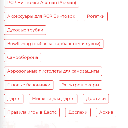
PCP Винтовки Ataman (Атаман)
Аксессуары для PCP Винтовок
Рогатки
Духовые трубки
Bowfishing (рыбалка с арбалетом и луком)
Самооборона
Аэрозольные пистолеты для самозащиты
Газовые балончики
Электрошокеры
Дартс
Мишени для Дартс
Дротики
Правила игры в Дартс
Доспехи
Архив