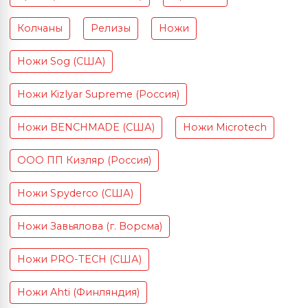
Колчаны
Релизы
Ножи
Ножи Sog (США)
Ножи Kizlyar Supreme (Россия)
Ножи BENCHMADE (США)
Ножи Microtech
ООО ПП Кизляр (Россия)
Ножи Spyderco (США)
Ножи Завьялова (г. Ворсма)
Ножи PRO-TECH (США)
Ножи Ahti (Финляндия)