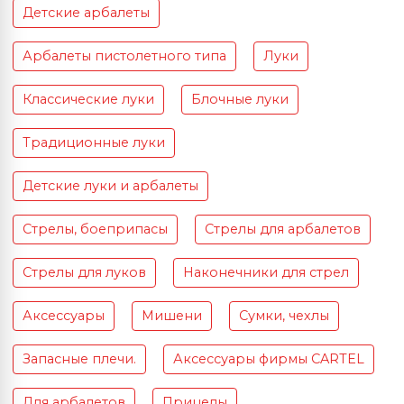
Детские арбалеты
Арбалеты пистолетного типа
Луки
Классические луки
Блочные луки
Традиционные луки
Детские луки и арбалеты
Стрелы, боеприпасы
Стрелы для арбалетов
Стрелы для луков
Наконечники для стрел
Аксессуары
Мишени
Сумки, чехлы
Запасные плечи.
Аксессуары фирмы CARTEL
Для арбалетов
Прицелы