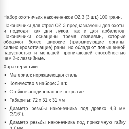
Набор охотничьих наконечников OZ 3 (3 шт.) 100 гранн.
Наконечники для стрел
OZ
3 предназначены для охоты,
и подходят как для луков, так и для арбалетов.
Наконечники оснащены тремя лезвиями, которые
образуют более широкие (травмирующие органы,
сильно кровоточащие) раны, но обладают повышенной
парусностью и меньшей проникающей способностью
чем 2-х лезвийные.
Характеристики:
Материал: нержавеющая сталь
Количество в наборе: 3 шт.
Стойкое анодированное покрытие.
Габариты: 72 x 31 x 31 мм
Диаметр резьбы наконечника под древко 4,8 мм
(3/16").
Диаметр резьбы наконечника под прижимную гайку
5,7 мм.