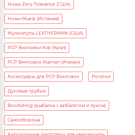
Ножи Zero Tolerance (США)
Ножи Muela (Испания)
Мультитулы LEATHERMAN (США)
PCP Винтовки Kral (Крал)
PCP Винтовки Ataman (Атаман)
Аксессуары для PCP Винтовок
Рогатки
Духовые трубки
Bowfishing (рыбалка с арбалетом и луком)
Самооборона
Аэрозольные пистолеты для самозащиты