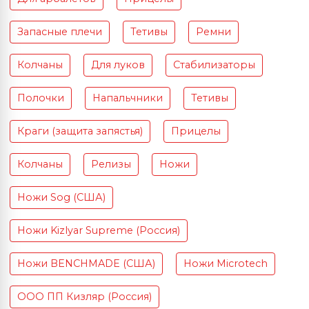
Запасные плечи
Тетивы
Ремни
Колчаны
Для луков
Стабилизаторы
Полочки
Напальчники
Тетивы
Краги (защита запястья)
Прицелы
Колчаны
Релизы
Ножи
Ножи Sog (США)
Ножи Kizlyar Supreme (Россия)
Ножи BENCHMADE (США)
Ножи Microtech
ООО ПП Кизляр (Россия)