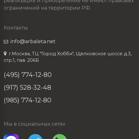
реализация и приобретение не имеют правовых
ограничений на территории РФ.
Контакты
info@arbaleta.net
г.Москва, ТЦ "Город Хобби", Щелковское шоссе д.3,
стр.1, пав. 206Б
(495) 774-12-80
(917) 528-32-48
(985) 774-12-80
Мы в социальных сетях