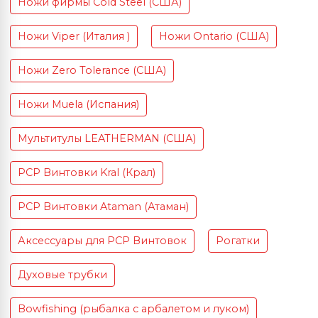
Ножи фирмы Cold Steel (США)
Ножи Viper (Италия )
Ножи Ontario (США)
Ножи Zero Tolerance (США)
Ножи Muela (Испания)
Мультитулы LEATHERMAN (США)
PCP Винтовки Kral (Крал)
PCP Винтовки Ataman (Атаман)
Аксессуары для PCP Винтовок
Рогатки
Духовые трубки
Bowfishing (рыбалка с арбалетом и луком)