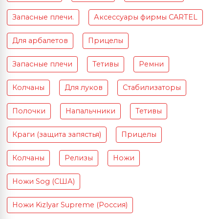
Запасные плечи.
Аксессуары фирмы CARTEL
Для арбалетов
Прицелы
Запасные плечи
Тетивы
Ремни
Колчаны
Для луков
Стабилизаторы
Полочки
Напальчники
Тетивы
Краги (защита запястья)
Прицелы
Колчаны
Релизы
Ножи
Ножи Sog (США)
Ножи Kizlyar Supreme (Россия)