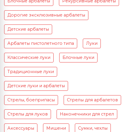
Блочные арбалеты
Рекурсивные арбалеты
Дорогие эксклюзивные арбалеты
Детские арбалеты
Арбалеты пистолетного типа
Луки
Классические луки
Блочные луки
Традиционные луки
Детские луки и арбалеты
Стрелы, боеприпасы
Стрелы для арбалетов
Стрелы для луков
Наконечники для стрел
Аксессуары
Мишени
Сумки, чехлы