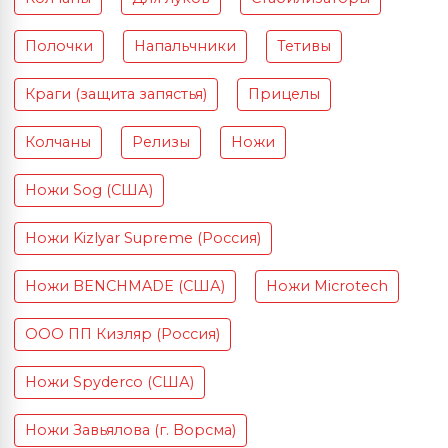
Полочки
Напальчники
Тетивы
Краги (защита запястья)
Прицелы
Колчаны
Релизы
Ножи
Ножи Sog (США)
Ножи Kizlyar Supreme (Россия)
Ножи BENCHMADE (США)
Ножи Microtech
ООО ПП Кизляр (Россия)
Ножи Spyderco (США)
Ножи Завьялова (г. Ворсма)