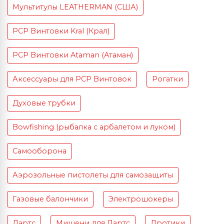
Мультитулы LEATHERMAN (США)
PCP Винтовки Kral (Крал)
PCP Винтовки Ataman (Атаман)
Аксессуары для PCP Винтовок
Рогатки
Духовые трубки
Bowfishing (рыбалка с арбалетом и луком)
Самооборона
Аэрозольные пистолеты для самозащиты
Газовые балончики
Электрошокеры
Дартс
Мишени для Дартс
Дротики