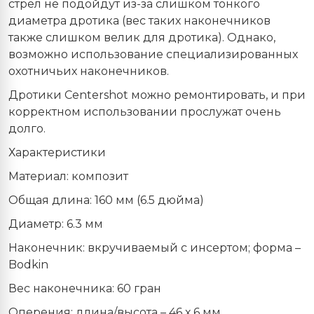
стрел не подойдут из-за слишком тонкого
диаметра дротика (вес таких наконечников
также слишком велик для дротика). Однако,
возможно использование специализированных
охотничьих наконечников.
Дротики Centershot можно ремонтировать, и при
корректном использовании прослужат очень
долго.
Характеристики
Материал: композит
Общая длина: 160 мм (6.5 дюйма)
Диаметр: 6.3 мм
Наконечник: вкручиваемый с инсертом; форма –
Bodkin
Вес наконечника: 60 гран
Оперения: длина/высота – 46 х 6 мм