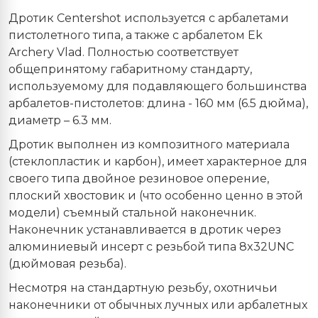
Дротик Centershot используется с арбалетами
пистолетного типа, а также с арбалетом Ek
Archery Vlad. Полностью соответствует
общепринятому габаритному стандарту,
используемому для подавляющего большинства
арбалетов-пистолетов: длина - 160 мм (6.5 дюйма),
диаметр – 6.3 мм.
Дротик выполнен из композитного материала
(стеклопластик и карбон), имеет характерное для
своего типа двойное резиновое оперение,
плоский хвостовик и (что особенно ценно в этой
модели) съемный стальной наконечник.
Наконечник устанавливается в дротик через
алюминиевый инсерт с резьбой типа 8x32UNC
(дюймовая резьба).
Несмотря на стандартную резьбу, охотничьи
наконечники от обычных лучных или арбалетных