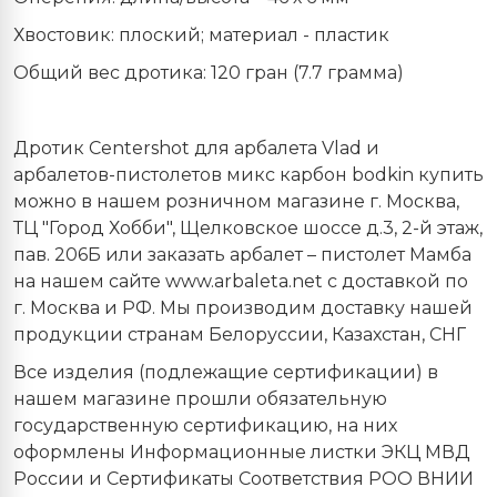
Хвостовик: плоский; материал - пластик
Общий вес дротика: 120 гран (7.7 грамма)
Дротик Centershot для арбалета Vlad и
арбалетов-пистолетов микс карбон bodkin купить
можно в нашем розничном магазине г. Москва,
ТЦ "Город Хобби", Щелковское шоссе д.3, 2-й этаж,
пав. 206Б или заказать арбалет – пистолет Мамба
на нашем сайте www.arbaleta.net с доставкой по
г. Москва и РФ. Мы производим доставку нашей
продукции странам Белоруссии, Казахстан, СНГ
Все изделия (подлежащие сертификации) в
нашем магазине прошли обязательную
государственную сертификацию, на них
оформлены Информационные листки ЭКЦ МВД
России и Сертификаты Соответствия РОО ВНИИ