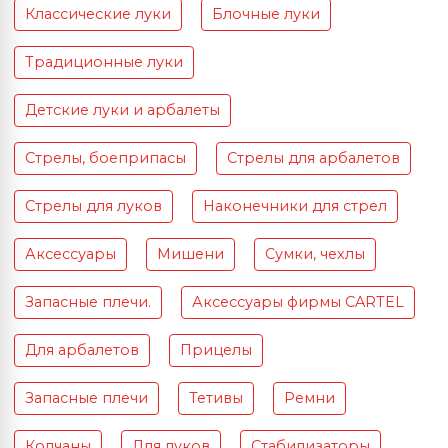
Классические луки
Блочные луки
Традиционные луки
Детские луки и арбалеты
Стрелы, боеприпасы
Стрелы для арбалетов
Стрелы для луков
Наконечники для стрел
Аксессуары
Мишени
Сумки, чехлы
Запасные плечи.
Аксессуары фирмы CARTEL
Для арбалетов
Прицелы
Запасные плечи
Тетивы
Ремни
Колчаны
Для луков
Стабилизаторы