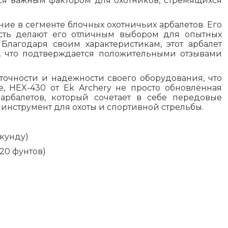
тся важным фактором для охотников, стремящихся
ие в сегменте блочных охотничьих арбалетов. Его
сть делают его отличным выбором для опытных
Благодаря своим характеристикам, этот арбалет
, что подтверждается положительными отзывами
очности и надежности своего оборудования, что
, HEX-430 от Ek Archery не просто обновлённая
рбалетов, который сочетает в себе передовые
инструмент для охоты и спортивной стрельбы.
екунду)
220 фунтов)