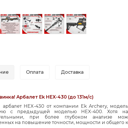
ние
Оплата
Доставка
инка! Арбалет Ek HEX-430 (до 131м/с)
 арбалет HEX-430 от компании Ek Archery, модель
нию с предыдущей моделью HEX-400. Хотя на 
ительными, при более глубоком анализе можн
енных на повышение точности, мощности и общего к