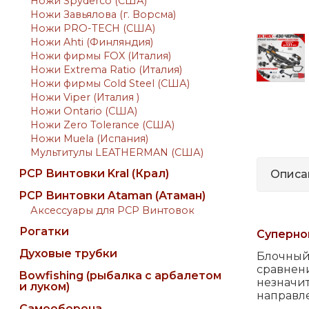
Ножи Spyderco (США)
Ножи Завьялова (г. Ворсма)
Ножи PRO-TECH (США)
Ножи Ahti (Финляндия)
Ножи фирмы FOX (Италия)
Ножи Extrema Ratio (Италия)
Ножи фирмы Cold Steel (США)
Ножи Viper (Италия )
Ножи Ontario (США)
Ножи Zero Tolerance (США)
Ножи Muela (Испания)
Мультитулы LEATHERMAN (США)
PCP Винтовки Kral (Крал)
Описа
PCP Винтовки Ataman (Атаман)
Аксессуары для PCP Винтовок
Рогатки
Супернов
Духовые трубки
Блочный
сравне
Bowfishing (рыбалка с арбалетом
незнач
и луком)
направл
Самооборона