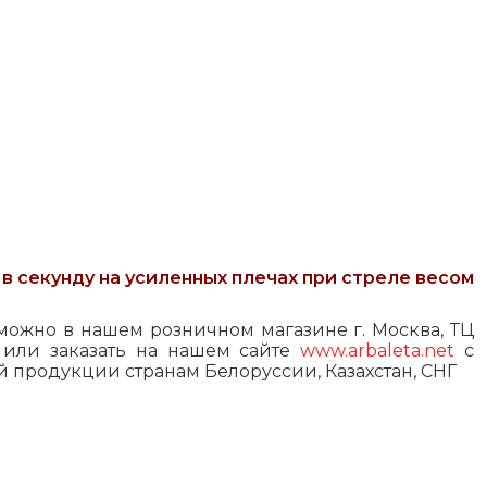
 в секунду на усиленных плечах при стреле весом
можно в нашем розничном магазине г. Москва, ТЦ
Б или заказать на нашем сайте
www.arbaleta.net
с
й продукции странам Белоруссии, Казахстан, СНГ