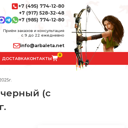
+7 (495) 774-12-80
+7 (917) 528-32-48
+7 (985) 774-12-80
Приём заказов и консультация
с 9 до 22 ежедневно
info@arbaleta.net
0
ДОСТАВКА
КОНТАКТЫ
025г.
 черный (c
г.