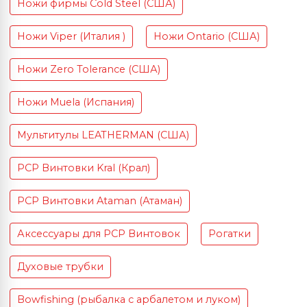
Ножи фирмы Cold Steel (США)
Ножи Viper (Италия )
Ножи Ontario (США)
Ножи Zero Tolerance (США)
Ножи Muela (Испания)
Мультитулы LEATHERMAN (США)
PCP Винтовки Kral (Крал)
PCP Винтовки Ataman (Атаман)
Аксессуары для PCP Винтовок
Рогатки
Духовые трубки
Bowfishing (рыбалка с арбалетом и луком)