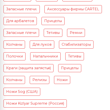
Запасные плечи.
Аксессуары фирмы CARTEL
Для арбалетов
Прицелы
Запасные плечи
Тетивы
Ремни
Колчаны
Для луков
Стабилизаторы
Полочки
Напальчники
Тетивы
Краги (защита запястья)
Прицелы
Колчаны
Релизы
Ножи
Ножи Sog (США)
Ножи Kizlyar Supreme (Россия)