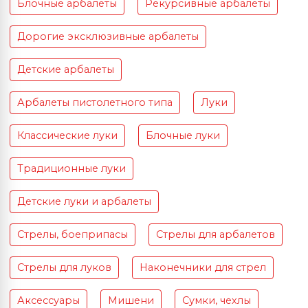
Блочные арбалеты
Рекурсивные арбалеты
Дорогие эксклюзивные арбалеты
Детские арбалеты
Арбалеты пистолетного типа
Луки
Классические луки
Блочные луки
Традиционные луки
Детские луки и арбалеты
Стрелы, боеприпасы
Стрелы для арбалетов
Стрелы для луков
Наконечники для стрел
Аксессуары
Мишени
Сумки, чехлы