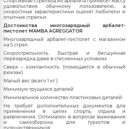
Спортивная стрельба из арбалета принесет массу
удовольствия обычному пользователю, а
скоростные характеристики оценят любители и
опытные стрелки.
Достоинства многозарядный арбалет-
пистолет MAMBA AGREGGATOR
Многозарядный арбалет-пистолет с магазином
на 5 стрел.
Скорострельность. Быстрая и бесшумная
перезарядка даже в стесненных условиях.
Сверх – компактность (помещается в обычный
рюкзак)
Малый вес (всего 1 кг.)
Минимум трущихся деталей
Минимальное количество пластиковых деталей.
Не требует дополнительных документов для
применения в целях спорта, отдыха и
развлечения.
Оптимален в вопросах выживания
и самообороны для туристов и
путешественников