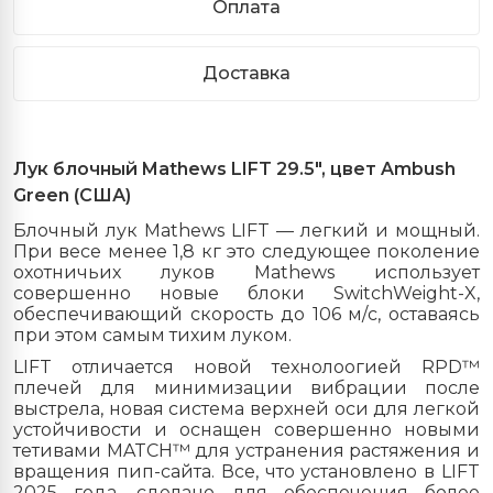
Оплата
Доставка
Лук блочный Mathews LIFT 29.5", цвет Ambush
Green (США)
Блочный лук Mathews LIFT — легкий и мощный.
При весе менее 1,8 кг это следующее поколение
охотничьих луков Mathews использует
совершенно новые блоки SwitchWeight-X,
обеспечивающий скорость до 106 м/с, оставаясь
при этом самым тихим луком.
LIFT отличается новой технолоогией RPD™
плечей для минимизации вибрации после
выстрела, новая система верхней оси для легкой
устойчивости и оснащен совершенно новыми
тетивами MATCH™ для устранения растяжения и
вращения пип-сайта. Все, что установлено в LIFT
2025 года, сделано для обеспечения более