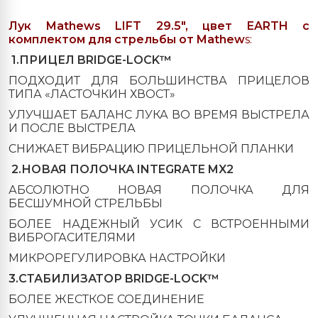
Лук Mathews LIFT 29.5", цвет EARTH с
комплектом для стрельбы от Mathew
s:
1.ПРИЦЕЛ BRIDGE-LOCK™
ПОДХОДИТ ДЛЯ БОЛЬШИНСТВА ПРИЦЕЛОВ
ТИПА «ЛАСТОЧКИН ХВОСТ»
УЛУЧШАЕТ БАЛАНС ЛУКА ВО ВРЕМЯ ВЫСТРЕЛА
И ПОСЛЕ ВЫСТРЕЛА
СНИЖАЕТ ВИБРАЦИЮ ПРИЦЕЛЬНОЙ ПЛАНКИ
2.НОВАЯ ПОЛОЧКА INTEGRATE MX2
АБСОЛЮТНО НОВАЯ ПОЛОЧКА ДЛЯ
БЕСШУМНОЙ СТРЕЛЬБЫ
БОЛЕЕ НАДЕЖНЫЙ УСИК С ВСТРОЕННЫМИ
ВИБРОГАСИТЕЛЯМИ
МИКРОРЕГУЛИРОВКА НАСТРОЙКИ
3.СТАБИЛИЗАТОР BRIDGE-LOCK™
БОЛЕЕ ЖЕСТКОЕ СОЕДИНЕНИЕ