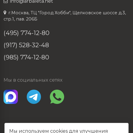
info@arbaleta.net
г.Москва, ТЦ "Город Хобби", Щелковское шоссе д.3,
стр.1, пав. 206Б
(495) 774-12-80
(917) 528-32-48
(985) 774-12-80
Мы в социальных сетях
Мы используем cookies для улучшения