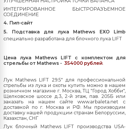
УЛУЧШЕННАЯ НАСТРОЙКА ТОЧКИ БАЛАНСА
ИНТЕГРИРОВАННОЕ БЫСТРОРАЗЪЕМНОЕ
СОЕДИНЕНИЕ
4. Пип-сайт
5. Подставка для лука Mathews EXO Limb
специально разработана для блочного лука LIFT
Цена лука Mathews LIFT с комплектом для
стрельбы от Mathews -
354000 рублей
.
Лук Mathews LIFT 29.5" для профессиональной
стрельбы из лука и охоты купить можно в нашем
розничном магазине г. Москва, ТЦ "Город Хобби",
Щелковское шоссе д.3, 2-й этаж, пав. 205Б или
заказать на нашем сайте www.arbaleta.net с
доставкой по г. Москва и РФ. Мы производим
доставку нашей продукции странам Белоруссии,
Казахстан, СНГ
Лук блочный Mathews LIFT производства USA-