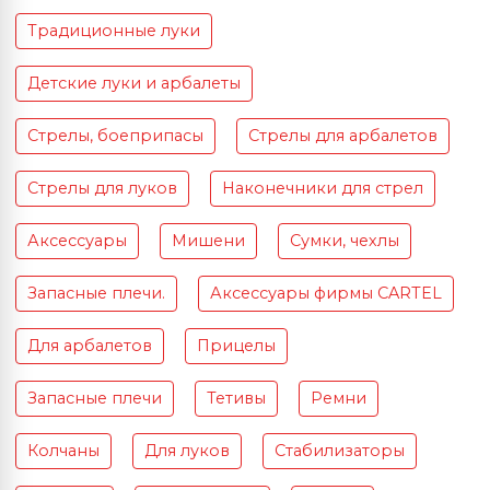
Традиционные луки
Детские луки и арбалеты
Стрелы, боеприпасы
Стрелы для арбалетов
Стрелы для луков
Наконечники для стрел
Аксессуары
Мишени
Сумки, чехлы
Запасные плечи.
Аксессуары фирмы CARTEL
Для арбалетов
Прицелы
Запасные плечи
Тетивы
Ремни
Колчаны
Для луков
Стабилизаторы