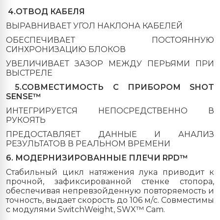
4.ОТВОД КАБЕЛЯ
ВЫРАВНИВАЕТ УГОЛ НАКЛОНА КАБЕЛЕЙ
ОБЕСПЕЧИВАЕТ ПОСТОЯННУЮ
СИНХРОНИЗАЦИЮ БЛОКОВ
УВЕЛИЧИВАЕТ ЗАЗОР МЕЖДУ ПЕРЬЯМИ ПРИ
ВЫСТРЕЛЕ
5.СОВМЕСТИМОСТЬ С ПРИБОРОМ SHOT
SENSE™
ИНТЕГРИРУЕТСЯ НЕПОСРЕДСТВЕННО В
РУКОЯТЬ
ПРЕДОСТАВЛЯЕТ ДАННЫЕ И АНАЛИЗ
РЕЗУЛЬТАТОВ В РЕАЛЬНОМ ВРЕМЕНИ
6. МОДЕРНИЗИРОВАННЫЕ ПЛЕЧИ RPD™
Стабильный цикл натяжения лука приводит к
прочной, зафиксированной стенке стопора,
обеспечивая непревзойденную повторяемость и
точность, выдает скорость до 106 м/с. Совместимы
с модулями SwitchWeight, SWX™ Cam.