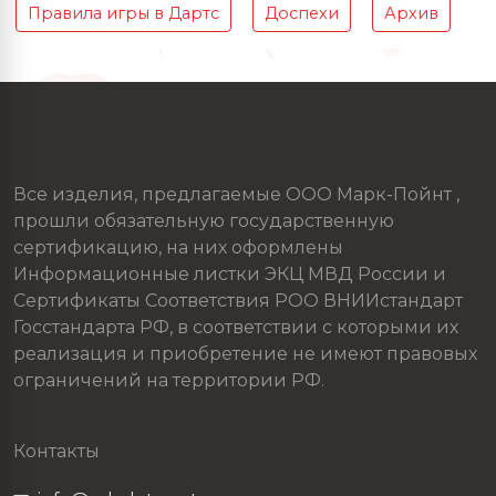
Правила игры в Дартс
Доспехи
Архив
Все изделия, предлагаемые ООО Марк-Пойнт ,
прошли обязательную государственную
сертификацию, на них оформлены
Информационные листки ЭКЦ МВД России и
Сертификаты Соответствия РОО ВНИИстандарт
Госстандарта РФ, в соответствии с которыми их
реализация и приобретение не имеют правовых
ограничений на территории РФ.
Контакты