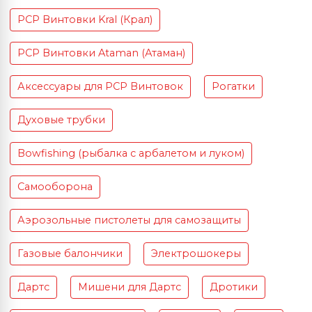
PCP Винтовки Kral (Крал)
PCP Винтовки Ataman (Атаман)
Аксессуары для PCP Винтовок
Рогатки
Духовые трубки
Bowfishing (рыбалка с арбалетом и луком)
Самооборона
Аэрозольные пистолеты для самозащиты
Газовые балончики
Электрошокеры
Дартс
Мишени для Дартс
Дротики