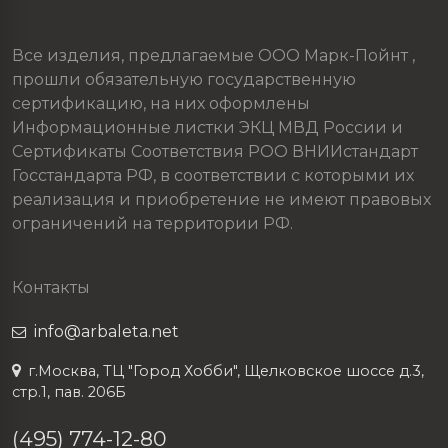
Все изделия, предлагаемые ООО Марк-Пойнт ,
прошли обязательную государственную
сертификацию, на них оформлены
Информационные листки ЭКЦ МВД России и
Сертификаты Соответствия РОО ВНИИстандарт
Госстандарта РФ, в соответствии с которыми их
реализация и приобретение не имеют правовых
ограничений на территории РФ.
Контакты
info@arbaleta.net
г.Москва, ТЦ "Город Хобби", Щелковское шоссе д.3,
стр.1, пав. 206Б
(495) 774-12-80