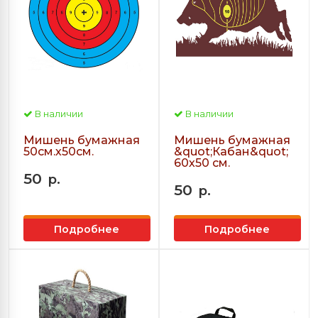
В наличии
В наличии
Мишень бумажная
Мишень бумажная
50см.х50см.
&quot;Кабан&quot;
60х50 см.
50
р.
50
р.
Подробнее
Подробнее