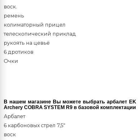
воск.
ремень
колиматорный прицел
телескопический приклад
рукоять на цевьё
6 дротиков
Очки
В нашем магазине Вы можете выбрать арбалет EK
Archery COBRA SYSTEM R9 в базовой комплектации
Арбалет
6 карбоновых стрел 7,5"
воск