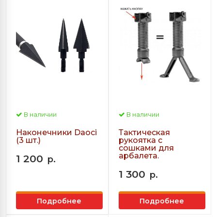
В наличии
В наличии
Наконечники Daoci
Тактическая
(3 шт.)
рукоятка с
сошками для
арбалета.
1 200
р.
1 300
р.
Подробнее
Подробнее