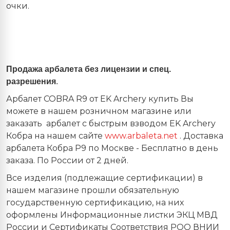
очки.
Продажа арбалета без лицензии и спец.
разрешения
.
Арбалет COBRA R9 от EK Archery купить Вы
можете в нашем розничном магазине или
заказать
арбалет с быстрым взводом EK Archery
Кобра на нашем сайте
www.arbal
eta
.
net
. Доставка
арбалета Кобра Р9 по Москве - Бесплатно в день
заказа. По России от 2 дней.
Все изделия (подлежащие сертификации) в
нашем магазине прошли обязательную
государственную сертификацию, на них
оформлены Информационные листки ЭКЦ МВД
России и Сертификаты Соответствия РОО ВНИИ