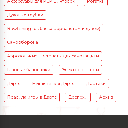
Аксессуары для PCP Винтовок
Рогатки
Духовые трубки
Bowfishing (рыбалка с арбалетом и луком)
Самооборона
Аэрозольные пистолеты для самозащиты
Газовые балончики
Электрошокеры
Дартс
Мишени для Дартс
Дротики
Правила игры в Дартс
Доспехи
Архив