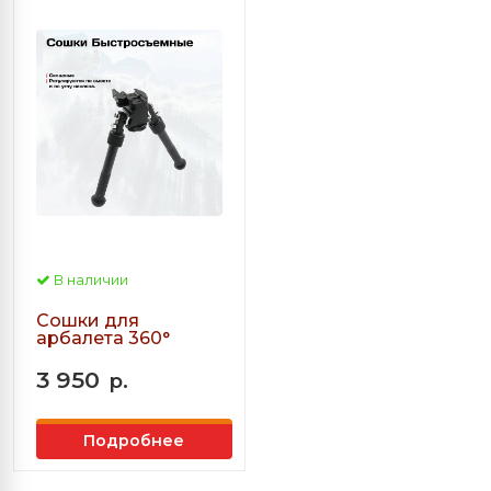
В наличии
Сошки для
арбалета 360°
3 950
р.
Подробнее