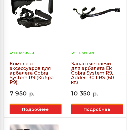
В наличии
В наличии
Комплект
Запасные плечи
аксессуаров для
для арбалета Ek
арбалета Cobra
Cobra System R9,
System R9 (Кобра
Adder 130 LBS (60
Р9)
кг.)
7 950
10 350
р.
р.
Подробнее
Подробнее