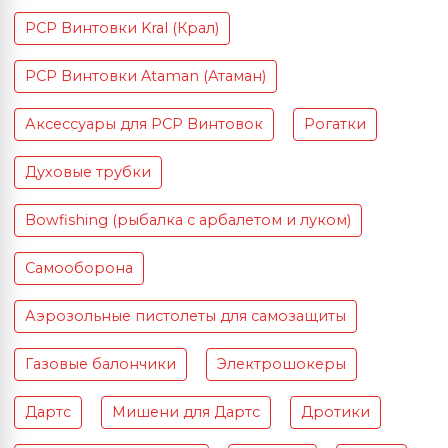
PCP Винтовки Kral (Крал)
PCP Винтовки Ataman (Атаман)
Аксессуары для PCP Винтовок
Рогатки
Духовые трубки
Bowfishing (рыбалка с арбалетом и луком)
Самооборона
Аэрозольные пистолеты для самозащиты
Газовые балончики
Электрошокеры
Дартс
Мишени для Дартс
Дротики