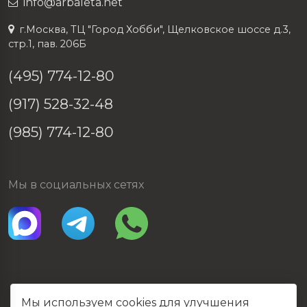
info@arbaleta.net
г.Москва, ТЦ "Город Хобби", Щелковское шоссе д.3,
стр.1, пав. 206Б
(495) 774-12-80
(917) 528-32-48
(985) 774-12-80
Мы в социальных сетях
Мы используем cookies для улучшения