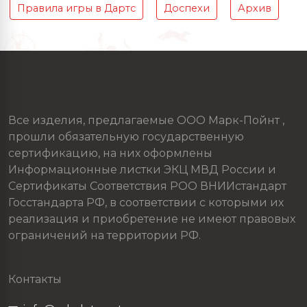
Правила игры в Дартс
Доспехи
Архив
Все изделия, предлагаемые ООО Марк-Пойнт ,
прошли обязательную государственную
сертификацию, на них оформлены
Информационные листки ЭКЦ МВД России и
Сертификаты Соответствия РОО ВНИИстандарт
Госстандарта РФ, в соответствии с которыми их
реализация и приобретение не имеют правовых
ограничений на территории РФ.
Контакты