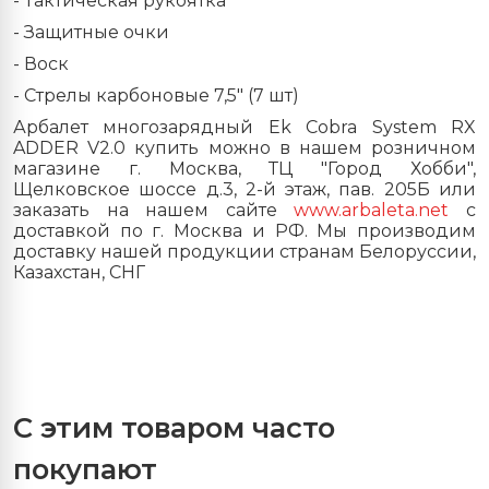
- Тактическая рукоятка
- Защитные очки
- Воск
- Стрелы карбоновые 7,5" (7 шт)
Арбалет многозарядный Ek Cobra System RX
ADDER V2.0 купить можно в нашем розничном
магазине г. Москва, ТЦ "Город Хобби",
Щелковское шоссе д.3, 2-й этаж, пав. 205Б или
заказать на нашем сайте
www.arbaleta.net
с
доставкой по г. Москва и РФ. Мы производим
доставку нашей продукции странам Белоруссии,
Казахстан, СНГ
С этим товаром часто
покупают