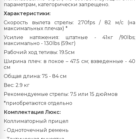
параметрам, категорически запрещено.
Характеристики:
Скорость вылета стрелы: 270fps / 82 м/с (на
максимальных плечах) *
Усилие натяжения: штатные - 41кг /90lbs;
максимально - 130lbs (59кг)
Рабочий ход тетивы: 19.5см
Ширина плеч: в покое – 47.5 см; взведенные - 40
см
Общая длина: 75 - 84 см
Вес: 2.9 кг
Рекомендуемые стрелы: 7.5 или 15 дюймов
*приобретаются отдельно
Комплектация Люкс:
Коллиматорный прицел
- Одноточечный ремень