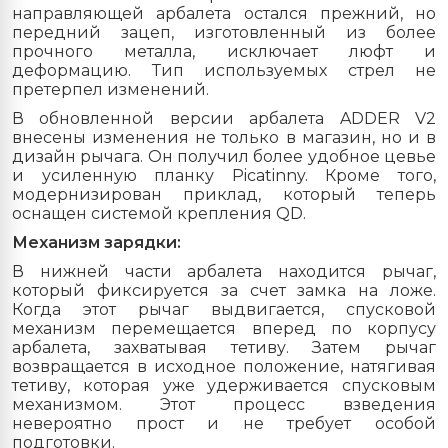
направляющей арбалета остался прежний, но
передний зацеп, изготовленный из более
прочного металла, исключает люфт и
деформацию. Тип используемых стрел не
претерпел изменений.
В обновленной версии арбалета ADDER V2
внесены изменения не только в магазин, но и в
дизайн рычага. Он получил более удобное цевье
и усиленную планку Picatinny. Кроме того,
модернизирован приклад, который теперь
оснащен системой крепления QD.
Механизм зарядки:
В нижней части арбалета находится рычаг,
который фиксируется за счет замка на ложе.
Когда этот рычаг выдвигается, спусковой
механизм перемещается вперед по корпусу
арбалета, захватывая тетиву. Затем рычаг
возвращается в исходное положение, натягивая
тетиву, которая уже удерживается спусковым
механизмом. Этот процесс взведения
невероятно прост и не требует особой
подготовки.