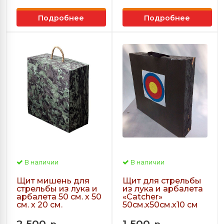
Подробнее
Подробнее
В наличии
В наличии
Щит мишень для
Щит для стрельбы
стрельбы из лука и
из лука и арбалета
арбалета 50 см. х 50
«Сatcher»
см. х 20 см.
50см.х50см.х10 см
2 500
1 500