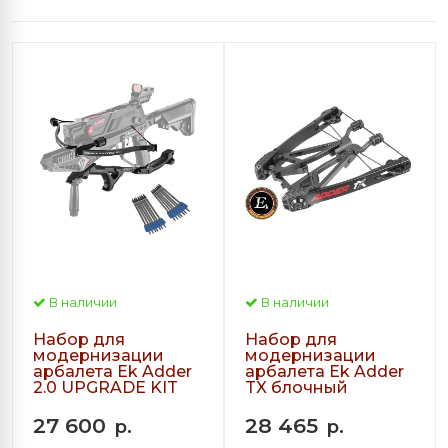
В наличии
В наличии
Набор для
Набор для
модернизации
модернизации
арбалета Ek Adder
арбалета Ek Adder
2.0 UPGRADE KIT
TX блочный
27 600
28 465
р.
р.