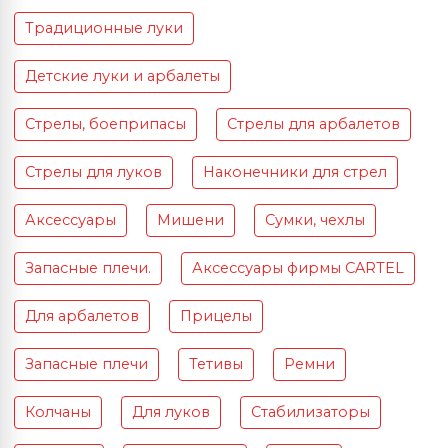
Традиционные луки
Детские луки и арбалеты
Стрелы, боеприпасы
Стрелы для арбалетов
Стрелы для луков
Наконечники для стрел
Аксессуары
Мишени
Сумки, чехлы
Запасные плечи.
Аксессуары фирмы CARTEL
Для арбалетов
Прицелы
Запасные плечи
Тетивы
Ремни
Колчаны
Для луков
Стабилизаторы