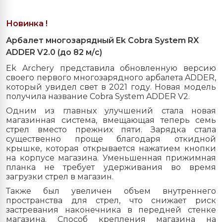
Новинка !
Арбалет многозарядный Ek Cobra System RX
ADDER
V2.0 (до 82 м/с)
Ek Archery представила обновленную версию
своего первого многозарядного арбалета ADDER,
который увидел свет в 2021 году. Новая модель
получила название Cobra System ADDER V2.
Одним из главных улучшений стала новая
магазинная система, вмещающая теперь семь
стрел вместо прежних пяти. Зарядка стала
существенно проще благодаря откидной
крышке, которая открывается нажатием кнопки
на корпусе магазина. Уменьшенная прижимная
планка не требует удерживания во время
загрузки стрел в магазин.
Также был увеличен объем внутреннего
пространства для стрел, что снижает риск
застревания наконечника в передней стенке
магазина. Способ крепления магазина на