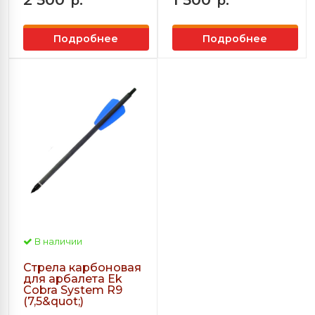
р.
р.
Подробнее
Подробнее
В наличии
Стрела карбоновая
для арбалета Ek
Cobra System R9
(7,5&quot;)