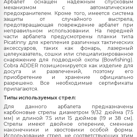
Арбалет оснащен надежным спусковым
механизмом с автоматическим
предохранителем. Кроме того, имеется система
защиты от случайного выстрела,
предотвращающая повреждение арбалет при
неправильном использовании. На передней
части арбалета предусмотрены планки типа
Picatinny для крепления различных тактических
аксессуаров, таких как фонарь, лазерный
целеуказатель, сошки или специализированное
снаряжение для подводной охоты (Bowfishing).
Cobra ADDER позиционируется как изделие для
досуга и развлечений, поэтому его
приобретение и хранение официально
разрешено. Все необходимые сертификаты
прилагаются.
Типы используемых стрел:
Для данного арбалета предназначены
карбоновые стрелы диаметром 9/32 дюйма (7.5
мм) и длиной 7.5 или 15 дюймов (19 и 38 см).
Стрелы имеют двойное оперение, сменные
наконечники и хвостовики особой формы.
Использование стрел, не соответствующих этим