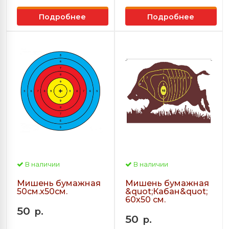
Подробнее
Подробнее
В наличии
В наличии
Мишень бумажная
Мишень бумажная
50см.х50см.
&quot;Кабан&quot;
60х50 см.
50
р.
50
р.