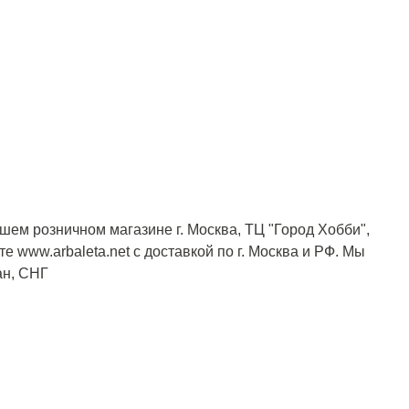
шем розничном магазине г. Москва, ТЦ "Город Хобби",
е www.arbaleta.net с доставкой по г. Москва и РФ. Мы
ан, СНГ