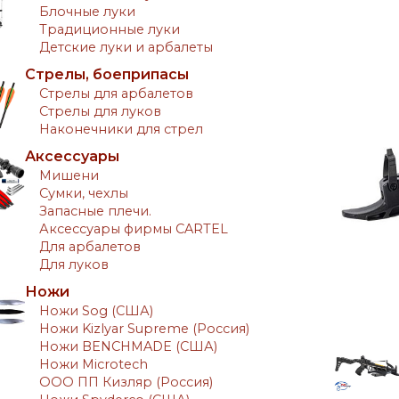
Блочные луки
Традиционные луки
Детские луки и арбалеты
Стрелы, боеприпасы
Стрелы для арбалетов
Стрелы для луков
Наконечники для стрел
Аксессуары
Мишени
Сумки, чехлы
Запасные плечи.
Аксессуары фирмы CARTEL
Для арбалетов
Для луков
Ножи
Ножи Sog (США)
Ножи Kizlyar Supreme (Россия)
Ножи BENCHMADE (США)
Ножи Microtech
ООО ПП Кизляр (Россия)