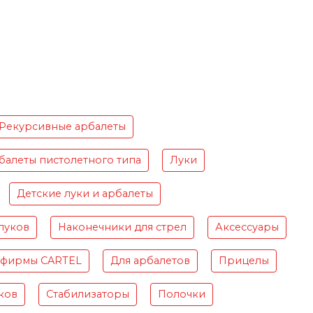
Рекурсивные арбалеты
балеты пистолетного типа
Луки
Детские луки и арбалеты
луков
Наконечники для стрел
Аксессуары
 фирмы CARTEL
Для арбалетов
Прицелы
ков
Стабилизаторы
Полочки