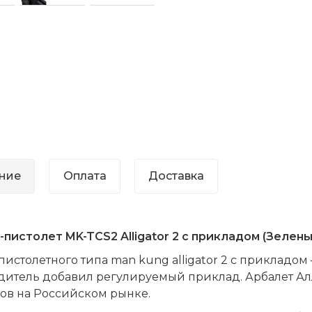
ние
Оплата
Доставка
пистолет MK-TCS2 Alligator 2 с прикладом (Зелены
пистолетного типа man kung alligator 2 с прикладо
дитель добавил регулируемый приклад. Арбалет Ал
ов на Российском рынке.