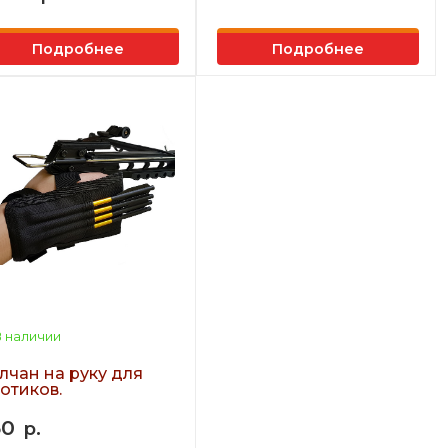
Подробнее
Подробнее
 наличии
лчан на руку для
отиков.
50
р.