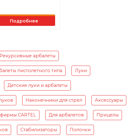
Подробнее
Рекурсивные арбалеты
балеты пистолетного типа
Луки
Детские луки и арбалеты
луков
Наконечники для стрел
Аксессуары
 фирмы CARTEL
Для арбалетов
Прицелы
ков
Стабилизаторы
Полочки