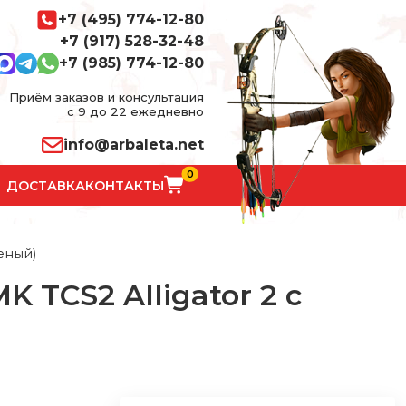
+7 (495) 774-12-80
+7 (917) 528-32-48
+7 (985) 774-12-80
Приём заказов и консультация
с 9 до 22 ежедневно
info@arbaleta.net
0
ДОСТАВКА
КОНТАКТЫ
еный)
 TCS2 Alligator 2 с