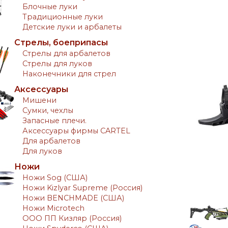
Блочные луки
Традиционные луки
Детские луки и арбалеты
Стрелы, боеприпасы
Стрелы для арбалетов
Стрелы для луков
Наконечники для стрел
Аксессуары
Мишени
Сумки, чехлы
Запасные плечи.
Аксессуары фирмы CARTEL
Для арбалетов
Для луков
Ножи
Ножи Sog (США)
Ножи Kizlyar Supreme (Россия)
Ножи BENCHMADE (США)
Ножи Microtech
ООО ПП Кизляр (Россия)