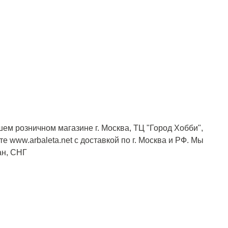
шем розничном магазине г. Москва, ТЦ "Город Хобби",
е www.arbaleta.net с доставкой по г. Москва и РФ. Мы
ан, СНГ