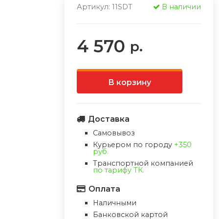
Артикул: 11SDT
В наличии
4 570
р.
В корзину
Доставка
Самовывоз
Курьером по городу
+350
руб.
Транспортной компанией
по тарифу ТК.
Оплата
Наличными
Банковской картой