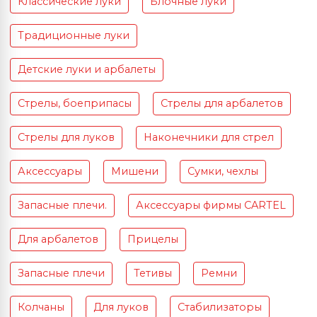
Классические луки
Блочные луки
Традиционные луки
Детские луки и арбалеты
Стрелы, боеприпасы
Стрелы для арбалетов
Стрелы для луков
Наконечники для стрел
Аксессуары
Мишени
Сумки, чехлы
Запасные плечи.
Аксессуары фирмы CARTEL
Для арбалетов
Прицелы
Запасные плечи
Тетивы
Ремни
Колчаны
Для луков
Стабилизаторы