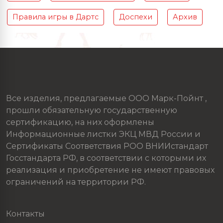
Правила игры в Дартс
Доспехи
Архив
Все изделия, предлагаемые ООО Марк-Пойнт ,
прошли обязательную государственную
сертификацию, на них оформлены
Информационные листки ЭКЦ МВД России и
Сертификаты Соответствия РОО ВНИИстандарт
Госстандарта РФ, в соответствии с которыми их
реализация и приобретение не имеют правовых
ограничений на территории РФ.
Контакты