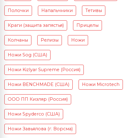
Полочки
Напальчники
Тетивы
Краги (защита запястья)
Прицелы
Колчаны
Релизы
Ножи
Ножи Sog (США)
Ножи Kizlyar Supreme (Россия)
Ножи BENCHMADE (США)
Ножи Microtech
ООО ПП Кизляр (Россия)
Ножи Spyderco (США)
Ножи Завьялова (г. Ворсма)