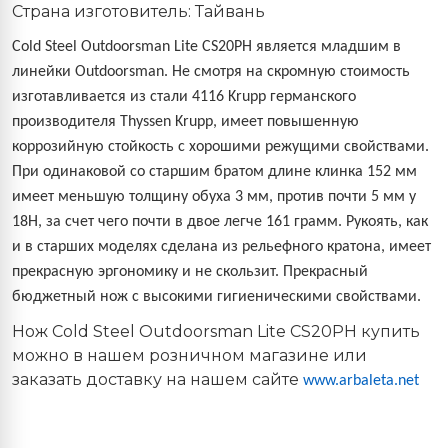
Страна изготовитель: Тайвань
Cold Steel Outdoorsman Lite CS20PH
является младшим в
линейки
Outdoorsman.
Не смотря на скромную стоимость
изготавливается из стали 4116 Krupp германского
производителя Thyssen Krupp, имеет повышенную
коррозийную стойкость с хорошими режущими свойствами.
При одинаковой со старшим братом длине клинка 152 мм
имеет меньшую толщину обуха 3 мм, против почти 5 мм у
18H, за счет чего почти в двое легче 161 грамм. Рукоять, как
и в старших моделях сделана из рельефного кратона, имеет
прекрасную эргономику и не скользит. Прекрасный
бюджетный нож с высокими гигиеническими свойствами.
Нож Cold Steel
Outdoorsman Lite CS20PH купить
можно в нашем розничном магазине или
заказать доставку на нашем сайте
www.arbaleta.net