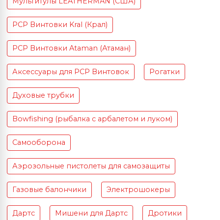
Мультитулы LEATHERMAN (США)
PCP Винтовки Kral (Крал)
PCP Винтовки Ataman (Атаман)
Аксессуары для PCP Винтовок
Рогатки
Духовые трубки
Bowfishing (рыбалка с арбалетом и луком)
Самооборона
Аэрозольные пистолеты для самозащиты
Газовые балончики
Электрошокеры
Дартс
Мишени для Дартс
Дротики