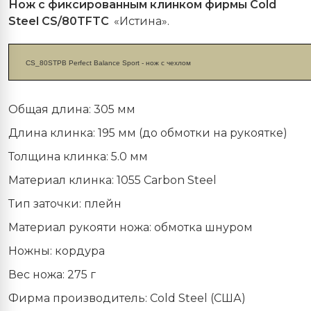
Нож с фиксированным клинком фирмы Cold
Steel CS/80TFTC
«Истина».
CS_80STPB Perfect Balance Sport - нож c чехлом
Общая длина: 305 мм
Длина клинка: 195 мм (до обмотки на рукоятке)
Толщина клинка: 5.0 мм
Материал клинка: 1055 Carbon Steel
Тип заточки: плейн
Материал рукояти ножа: обмотка шнуром
Ножны: кордура
Вес ножа: 275 г
Фирма производитель: Cold Steel (США)