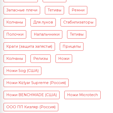
Запасные плечи
Тетивы
Ремни
Колчаны
Для луков
Стабилизаторы
Полочки
Напальчники
Тетивы
Краги (защита запястья)
Прицелы
Колчаны
Релизы
Ножи
Ножи Sog (США)
Ножи Kizlyar Supreme (Россия)
Ножи BENCHMADE (США)
Ножи Microtech
ООО ПП Кизляр (Россия)