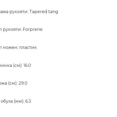
ажа рукояти: Tapered tang
 рукояти: Forprene
 ножен: пластик
инка (см): 16.0
жа (см): 29.0
обуха (мм): 6.3