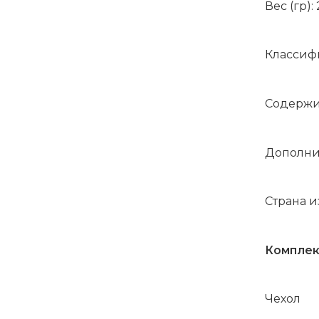
Вес (гр):
Классифи
Содержи
Дополнит
Страна и
Комплек
Чехол