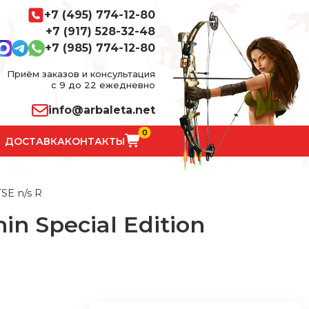
+7 (495) 774-12-80
+7 (917) 528-32-48
+7 (985) 774-12-80
Приём заказов и консультация
с 9 до 22 ежедневно
info@arbaleta.net
0
ДОСТАВКА
КОНТАКТЫ
SE n/s R
n Special Edition