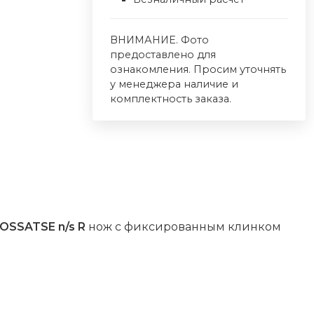
ВНИМАНИЕ. Фото
предоставлено для
ознакомления. Просим уточнять
у менеджера наличие и
комплектность заказа.
OSSATSE n/s R
нож
с
фиксированным
клинком