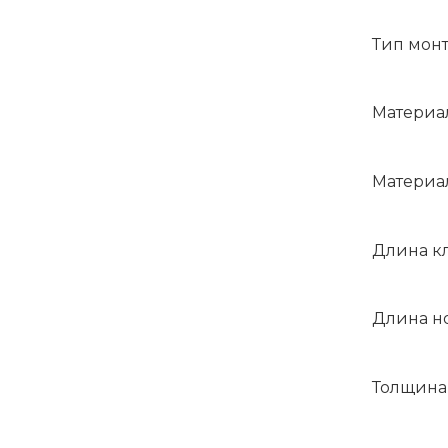
Тип монт
Материал
Материал
Длина кл
Длина но
Толщина 