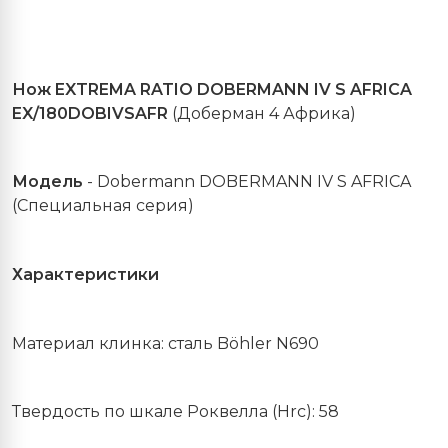
Нож
EXTREMA RATIO DOBERMANN IV S AFRICA
EX/180DOBIVSAFR
(
Доберман
4
Африка
)
Модель
- Dobermann DOBERMANN IV
S
AFRICA
(Специальная серия)
Характеристики
Материал клинка: сталь Böhler N690
Твердость по шкале Роквелла (Hrc): 58