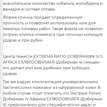
значительное количество кобальта, молибдена и
ванадия в составе сплава.
Форма клинка придает определенную
прочность и позволяет использовать нож для
тяжелых полевых работ. Такая форма не позволит
острию клинка сломаться при сильных колющих
ударах и при рубке.
Центр тяжести EXTREMA RATIO DOBERMANN IV S
AFRICA EX/180DOBIVSAFR (Доберман 4) смещен
что делает этот нож удобным при рубящих
ударах.
Так же радует комплектация универсальными
тактическими ножнами из натуральной кожи. В
любом случае стоит отметить что Экстрим Ротио
Доберман IV Африка EX180DOBIVAFR (Доберман
4) предназначен для специфических задач и