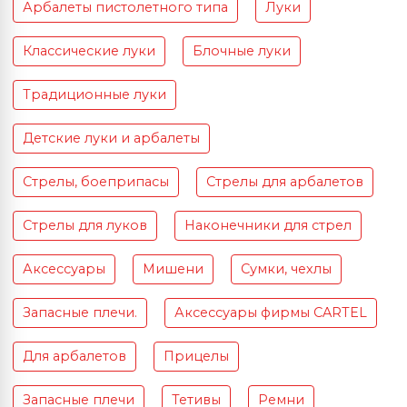
Арбалеты пистолетного типа
Луки
Классические луки
Блочные луки
Традиционные луки
Детские луки и арбалеты
Стрелы, боеприпасы
Стрелы для арбалетов
Стрелы для луков
Наконечники для стрел
Аксессуары
Мишени
Сумки, чехлы
Запасные плечи.
Аксессуары фирмы CARTEL
Для арбалетов
Прицелы
Запасные плечи
Тетивы
Ремни