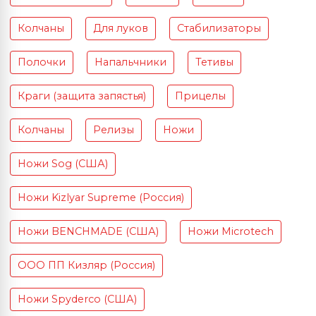
Колчаны
Для луков
Стабилизаторы
Полочки
Напальчники
Тетивы
Краги (защита запястья)
Прицелы
Колчаны
Релизы
Ножи
Ножи Sog (США)
Ножи Kizlyar Supreme (Россия)
Ножи BENCHMADE (США)
Ножи Microtech
ООО ПП Кизляр (Россия)
Ножи Spyderco (США)