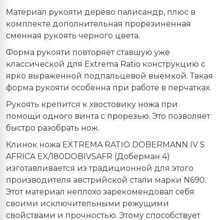
Материал рукояти дерево палисандр, плюс в
комплекте дополнительная прорезиненная
сменная рукоять черного цвета.
Форма рукояти повторяет ставшую уже
классической для Extrema Ratio конструкцию с
ярко выраженной подпальцевой выемкой. Такая
форма рукояти особенна при работе в перчатках.
Рукоять крепится к хвостовику ножа при
помощи одного винта с прорезью. Это позволяет
быстро разобрать нож.
Клинок ножа EXTREMA RATIO DOBERMANN IV S
AFRICA EX/180DOBIVSAFR (Доберман 4)
изготавливается из традиционной для этого
производителя австрийской стали марки N690.
Этот материал неплохо зарекомендовал себя
своими исключительными режущими
свойствами и прочностью. Этому способствует