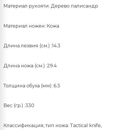
Материал рукояти: Дерево палисандр
Материал ножен: Кожа
Длина лезвия (см.) :14.3
Длина ножа (см.) :29.4
Толщина обуха (мм) :6.3
Вес (гр.) :330
Классификация, тип ножа: Tactical knife,