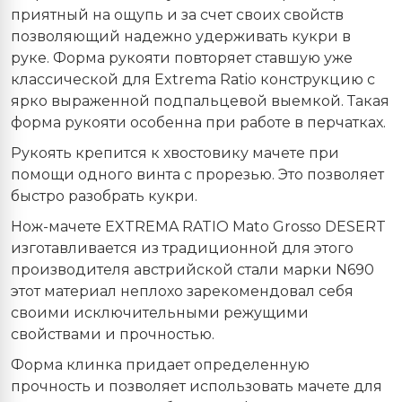
приятный на ощупь и за счет своих свойств
позволяющий надежно удерживать кукри в
руке. Форма рукояти повторяет ставшую уже
классической для Extrema Ratio конструкцию с
ярко выраженной подпальцевой выемкой. Такая
форма рукояти особенна при работе в перчатках.
Рукоять крепится к хвостовику мачете при
помощи одного винта с прорезью. Это позволяет
быстро разобрать кукри.
Нож-мачете EXTREMA RATIO Mato Grosso DESERT
изготавливается из традиционной для этого
производителя австрийской стали марки N690
этот материал неплохо зарекомендовал себя
своими исключительными режущими
свойствами и прочностью.
Форма клинка придает определенную
прочность и позволяет использовать мачете для