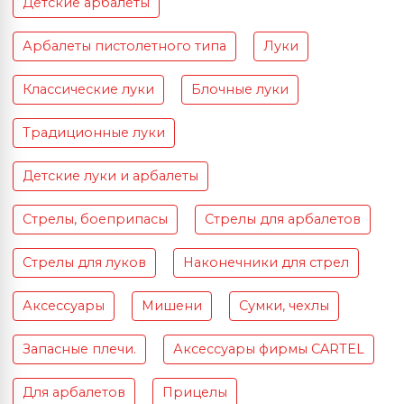
Детские арбалеты
Арбалеты пистолетного типа
Луки
Классические луки
Блочные луки
Традиционные луки
Детские луки и арбалеты
Стрелы, боеприпасы
Стрелы для арбалетов
Стрелы для луков
Наконечники для стрел
Аксессуары
Мишени
Сумки, чехлы
Запасные плечи.
Аксессуары фирмы CARTEL
Для арбалетов
Прицелы