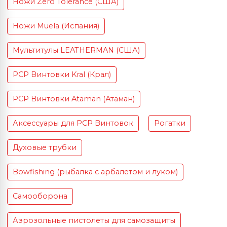
Ножи Zero Tolerance (США)
Ножи Muela (Испания)
Мультитулы LEATHERMAN (США)
PCP Винтовки Kral (Крал)
PCP Винтовки Ataman (Атаман)
Аксессуары для PCP Винтовок
Рогатки
Духовые трубки
Bowfishing (рыбалка с арбалетом и луком)
Самооборона
Аэрозольные пистолеты для самозащиты