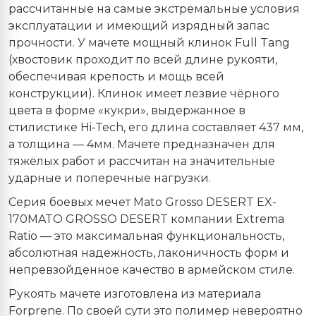
рассчитанные на самые экстремальные условия
эксплуатации и имеющий изрядный запас
прочности. У мачете мощный клинок Full Tang
(хвостовик проходит по всей длине рукояти,
обеспечивая крепость и мощь всей
конструкции). Клинок имеет лезвие чёрного
цвета в форме «кукри», выдержанное в
стилистике Hi-Tech, его длина составляет 437 мм,
а толщина — 4мм. Мачете предназначен для
тяжёлых работ и рассчитан на значительные
ударные и поперечные нагрузки.
Серия боевых мечет Mato Grosso DESERT EX-
170MATO GROSSO DESERT компании Extrema
Ratio — это максимальная функциональность,
абсолютная надежность, лаконичность форм и
непревзойденное качество в армейском стиле.
Рукоять мачете изготовлена из материала
Forprene. По своей сути это полимер невероятно