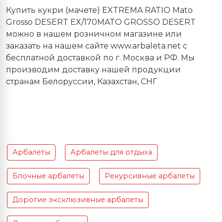
Купить кукри (мачете) EXTREMA RATIO Mato
Grosso DESERT EX/170MATO GROSSO DESERT
можно в нашем розничном магазине или
заказать на нашем сайте www.arbaleta.net с
бесплатной доставкой по г. Москва и РФ. Мы
производим доставку нашей продукции
странам Белоруссии, Казахстан, СНГ
Арбалеты
Арбалеты для отдыха
Блочные арбалеты
Рекурсивные арбалеты
Дорогие эксклюзивные арбалеты