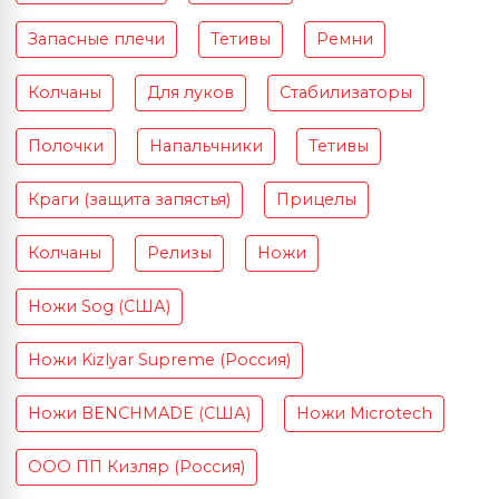
Запасные плечи
Тетивы
Ремни
Колчаны
Для луков
Стабилизаторы
Полочки
Напальчники
Тетивы
Краги (защита запястья)
Прицелы
Колчаны
Релизы
Ножи
Ножи Sog (США)
Ножи Kizlyar Supreme (Россия)
Ножи BENCHMADE (США)
Ножи Microtech
ООО ПП Кизляр (Россия)