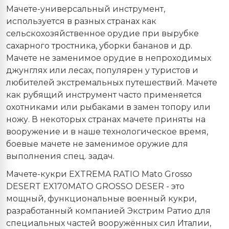
Мачете-универсальный инструмент,
используется в разных странах как
сельскохозяйственное орудие при вырубке
сахарного тростника, уборки бананов и др.
Мачете не заменимое орудие в непроходимых
джунглях или лесах, популярен у туристов и
любителей экстремальных путешествий. Мачете
как рубящий инструмент часто применяется
охотниками или рыбаками в замен топору или
ножу. В некоторых странах мачете приняты на
вооружение и в наше технологическое время,
боевые мачете не заменимое оружие для
выполнения спец. задач.
Мачете-кукри EXTREMA RATIO Mato Grosso
DESERT EX170MATO GROSSO DESER - это
мощный, функциональные военный кукри,
разработанный компанией Экстрим Ратио для
специальных частей вооружённых сил Италии,