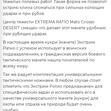
тяжелых полевых работ. Такая форма не позволит
острию клина сломаться при сильных колющих
ударах и при рубке.
Центр тяжести EXTREMA RATIO Mato Grosso
DESERT смещен что делает этот мачете удобным
при рубящих ударах.
В настоящее время кукри (мачете) Экстрим
Ратио с успехом использует в воинских
подразделениях, а гражданская версия боевого
тактического мачете нашла почитателей по
всему миру.
Так же радует комплектация универсальными
тактическими ножнами. В любом случае стоит
отметить что Экстрим Ротио предназначен для
специфических задач и использовать его в
качестве универсального мачете (кукри) для
охоты или отдыха на природе будет очень
удобно.