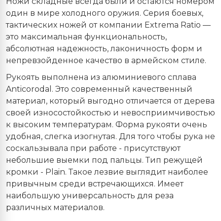
Ножи складные всегда были и остаются номером
один в мире холодного оружия. Серия боевых,
тактических ножей от компании Extrema Ratio —
это максимальная функциональность,
абсолютная надежность, лаконичность форм и
непревзойденное качество в армейском стиле.
Рукоять выполнена из алюминиевого сплава
Anticorodal. Это современный качественный
материал, который выгодно отличается от дерева
своей износостойкостью и невосприимчивостью
к высоким температурам. Форма рукояти очень
удобная, слегка изогнутая. Для того чтобы рука не
соскальзывала при работе - присутствуют
небольшие выемки под пальцы. Тип режущей
кромки - Plain. Такое лезвие выглядит наиболее
привычным среди встречающихся. Имеет
наибольшую универсальность для реза
различных материалов.