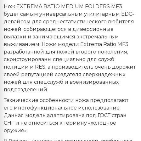
Нож EXTREMA RATIO MEDIUM FOLDERS MF3
будет самым универсальным утилитарным EDC-
девайсом для среднестатистического любителя
ножей, собирающегося в диверсионные
вылазки и занимающимся экстремальным
выживанием. Ножи модели Extrema Ratio MF3
разработанной для ножей второго поколения,
сконструированы специально для служб
полиции и RES, а производитель очень дорожит
своей репутацией создателя сверхнадежных
ножей для спецслужб и военизированных
подразделений.
Технические особенности ножа предполагают
его многофункциональное использование.
Данная модель адаптирована под ГОСТ стран
СНГ и не относиться к термину «холодное
оружие».