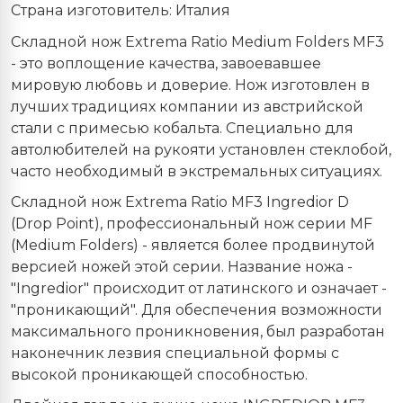
Страна изготовитель: Италия
Складной нож Extrema Ratio Medium Folders MF3
- это воплощение качества, завоевавшее
мировую любовь и доверие. Нож изготовлен в
лучших традициях компании из австрийской
стали с примесью кобальта. Специально для
автолюбителей на рукояти установлен стеклобой,
часто необходимый в экстремальных ситуациях.
Складной нож Extrema Ratio MF3 Ingredior D
(Drop Point), профессиональный нож серии MF
(Medium Folders) - является более продвинутой
версией ножей этой серии. Название ножа -
"Ingredior" происходит от латинского и означает -
"проникающий". Для обеспечения возможности
максимального проникновения, был разработан
наконечник лезвия специальной формы с
высокой проникающей способностью.