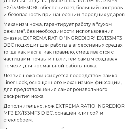
Двойная гарда на ручке ножа INGREDIOR MF3
EX/133MF3DBC обеспечивает, больший контроль
и безопасность при нанесении передних ударов.
Механизм ножа, гарантирует работу в "сухом
режиме", без необходимости использования
смазки. EXTREMA RATIO "INGREDIOR" EX/133MF3
DBC подходит для работы в агрессивных средах,
тогда как масла, как правило, смешиваются с
частицами почвы и пыли, тем самым создавая
помехи для нормальной работы ножа.
Лезвие ножа фиксируется посредством замка
Liner Lock, оснащенного механизмом фиксации,
для предотвращения самопроизвольного
раскрытия ножа.
Дополнительно, нож EXTREMA RATIO INGREDIOR
MF3 EX/133MF3 D BC, оснащён клипсой и
стеклобоем.