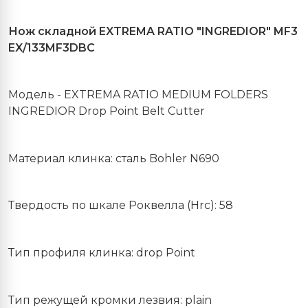
Нож
складной
EXTREMA RATIO "INGREDIOR" MF3
EX/133MF3DBC
Модель
- EXTREMA RATIO MEDIUM FOLDERS
INGREDIOR Drop Point Belt Cutter
Материал клинка: сталь
Bohler
N
690
Твердость по шкале Роквелла (Hrc): 58
Тип профиля клинка: drop Point
Тип режущей кромки лезвия: plain