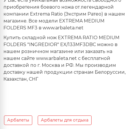
У Вас есть уникальная возможность свободного
приобретения боевого ножа от легендарной
компании Extrema Ratio (Экстрим Ратео) в нашем
магазине. Все модели EXTREMA MEDIUM
FOLDERS MF3 в www.arbaleta.net
Купить складной нож EXTREMA RATIO MEDIUM
FOLDERS "INGREDIOR" EX/133MF3DBC можно в
нашем розничном магазине или заказать на
нашем сайте www.arbaleta.net с бесплатной
доставкой по г. Москва и РФ. Мы производим
доставку нашей продукции странам Белоруссии,
Казахстан, СНГ
Арбалеты
Арбалеты для отдыха