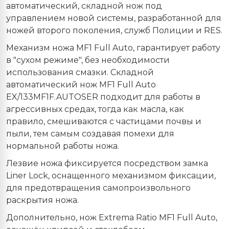
автоматический, складной нож под
управлением новой системы, разработанной для
ножей второго поколения, служб Полиции и RES.
Механизм ножа MF1 Full Auto, гарантирует работу
в "сухом режиме", без необходимости
использования смазки. Складной
автоматический нож MF1 Full Auto
EX/133MF1F.AUTOSER подходит для работы в
агрессивных средах, тогда как масла, как
правило, смешиваются с частицами почвы и
пыли, тем самым создавая помехи для
нормальной работы ножа.
Лезвие ножа фиксируется посредством замка
Liner Lock, оснащенного механизмом фиксации,
для предотвращения самопроизвольного
раскрытия ножа.
Дополнительно, нож Extrema Ratio MF1 Full Auto,