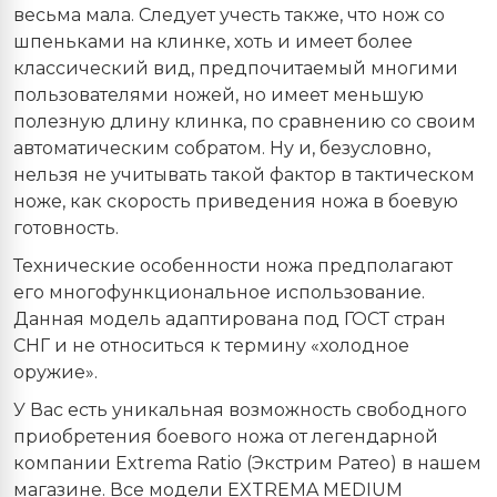
весьма мала. Следует учесть также, что нож со
шпеньками на клинке, хоть и имеет более
классический вид, предпочитаемый многими
пользователями ножей, но имеет меньшую
полезную длину клинка, по сравнению со своим
автоматическим собратом. Ну и, безусловно,
нельзя не учитывать такой фактор в тактическом
ноже, как скорость приведения ножа в боевую
готовность.
Технические особенности ножа предполагают
его многофункциональное использование.
Данная модель адаптирована под ГОСТ стран
СНГ и не относиться к термину «холодное
оружие».
У Вас есть уникальная возможность свободного
приобретения боевого ножа от легендарной
компании Extrema
Ratio
(Экстрим Ратео) в нашем
магазине. Все модели
EXTREMA
MEDIUM