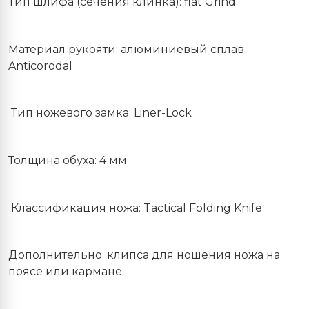
Тип шлифа (сечения клинка): flat Grind
Материал рукояти: алюминиевый сплав
Anticorodal
Тип ножевого замка: Liner-Lock
Толщина обуха: 4 мм
Классификация ножа: Tactical Folding Knife
Дополнительно: клипса для ношения ножа на
поясе или кармане