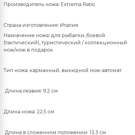
Производитель ножа: Extrema Ratio
Страна изготовления: Италия
Назначение ножа: для рыбалки, боевой
(тактический), туристический /
коллекционный
нож/нож в подарок
Тип ножа: карманный, выкидной нож-автомат
Длина лезвия: 9.2 см
Длина ножа: 22.5 см
Длина в сложенном положении: 13.3 см