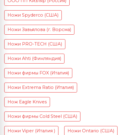
ООО ПП Кизляр (Россия)
Ножи Spyderco (США)
Ножи Завьялова (г. Ворсма)
Ножи PRO-TECH (США)
Ножи Ahti (Финляндия)
Ножи фирмы FOX (Италия)
Ножи Extrema Ratio (Италия)
Нож Eagle Knives
Ножи фирмы Cold Steel (США)
Ножи Viper (Италия )
Ножи Ontario (США)