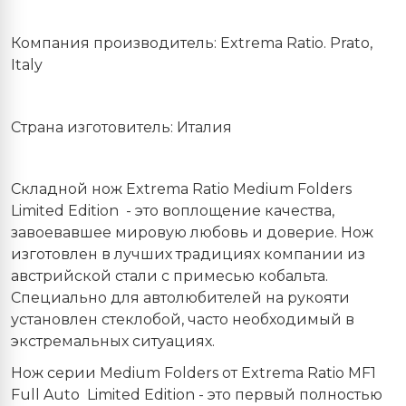
Компания производитель:
Extrema
Ratio
.
Prato
,
Italy
Страна изготовитель: Италия
Складной нож Extrema Ratio Medium Folders
Limited Edition
- это воплощение качества,
завоевавшее мировую любовь и доверие. Нож
изготовлен в лучших традициях компании из
австрийской стали с примесью кобальта.
Специально для автолюбителей на рукояти
установлен стеклобой, часто необходимый в
экстремальных ситуациях.
Нож серии Medium Folders от Extrema Ratio MF1
Full Auto
Limited Edition - это первый полностью