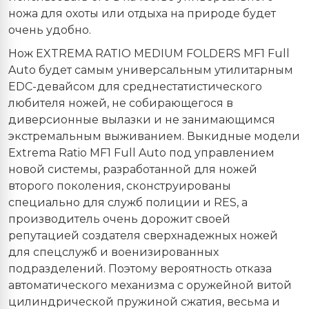
ножа для охоты или отдыха на природе будет
очень удобно.
Нож EXTREMA RATIO MEDIUM FOLDERS MF1 Full
Auto будет самым универсальным утилитарным
EDC-девайсом для среднестатистического
любителя ножей, не собирающегося в
диверсионные вылазки и не занимающимся
экстремальным выживанием. Выкидные модели
Extrema Ratio MF1 Full Auto под управлением
новой системы, разработанной для ножей
второго поколения, сконструированы
специально для служб полиции и RES, а
производитель очень дорожит своей
репутацией создателя сверхнадежных ножей
для спецслужб и военизированных
подразделений. Поэтому вероятность отказа
автоматического механизма с оружейной витой
цилиндрической пружиной сжатия, весьма и