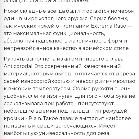
оснащён клипсой и стеклобоем.
Ножи складные всегда были и остаются номером
один в мире холодного оружия. Серия боевых,
тактических ножей от компании Extrema Ratio —
это максимальная функциональность,
абсолютная надежность, лаконичность форм и
непревзойденное качество в армейском стиле.
Рукоять выполнена из алюминиевого сплава
Anticorodal. Это современный качественный
материал, который выгодно отличается от дерева
своей износостойкостью и невосприимчивостью
к высоким температурам. Форма рукояти очень
удобная, слегка изогнутая. Для того чтобы рука не
соскальзывала при работе - присутствуют
небольшие выемки под пальцы. Тип режущей
кромки - Plain. Такое лезвие выглядит наиболее
привычным среди встречающихся. Имеет
наибольшую универсальность для реза