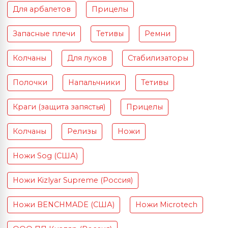
Для арбалетов
Прицелы
Запасные плечи
Тетивы
Ремни
Колчаны
Для луков
Стабилизаторы
Полочки
Напальчники
Тетивы
Краги (защита запястья)
Прицелы
Колчаны
Релизы
Ножи
Ножи Sog (США)
Ножи Kizlyar Supreme (Россия)
Ножи BENCHMADE (США)
Ножи Microtech