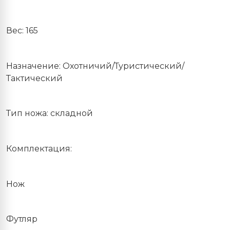
Вес: 165
Назначение: Охотничий/Туристический/
Тактический
Тип ножа: складной
Комплектация:
Нож
Футляр