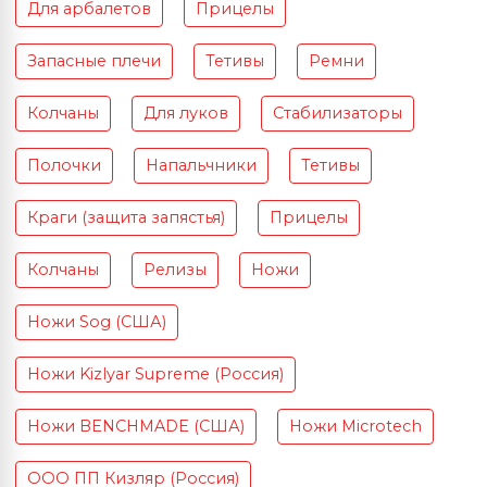
Для арбалетов
Прицелы
Запасные плечи
Тетивы
Ремни
Колчаны
Для луков
Стабилизаторы
Полочки
Напальчники
Тетивы
Краги (защита запястья)
Прицелы
Колчаны
Релизы
Ножи
Ножи Sog (США)
Ножи Kizlyar Supreme (Россия)
Ножи BENCHMADE (США)
Ножи Microtech
ООО ПП Кизляр (Россия)