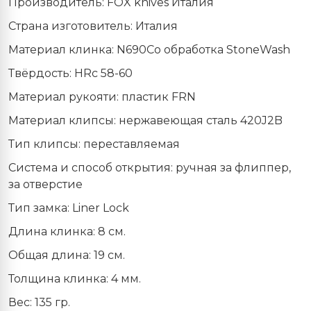
Производитель: FOX knives Италия
Страна изготовитель: Италия
Материал клинка: N690Co обработка StoneWash
Твёрдость: HRc 58-60
Материал рукояти: пластик FRN
Материал клипсы: нержавеющая сталь 420J2B
Тип клипсы: переставляемая
Система и способ открытия: ручная за флиппер,
за отверстие
Тип замка: Liner Lock
Длина клинка: 8 см.
Общая длина: 19 см.
Толщина клинка: 4 мм.
Вес: 135 гр.