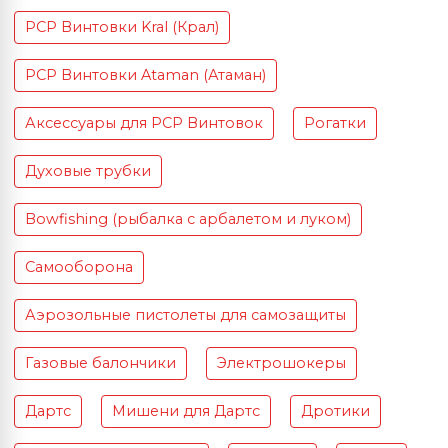
PCP Винтовки Kral (Крал)
PCP Винтовки Ataman (Атаман)
Аксессуары для PCP Винтовок
Рогатки
Духовые трубки
Bowfishing (рыбалка с арбалетом и луком)
Самооборона
Аэрозольные пистолеты для самозащиты
Газовые балончики
Электрошокеры
Дартс
Мишени для Дартс
Дротики