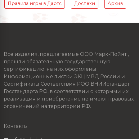
Правила игры в Дартс
Доспехи
Архив
Все изделия, предлагаемые ООО Марк-Пойнт ,
прошли обязательную государственную
сертификацию, на них оформлены
Информационные листки ЭКЦ МВД России и
Сертификаты Соответствия РОО ВНИИстандарт
Госстандарта РФ, в соответствии с которыми их
реализация и приобретение не имеют правовых
ограничений на территории РФ.
Контакты