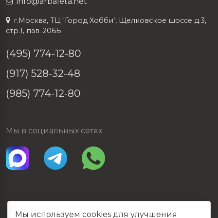
info@arbaleta.net
г.Москва, ТЦ "Город Хобби", Щелковское шоссе д.3,
стр.1, пав. 206Б
(495) 774-12-80
(917) 528-32-48
(985) 774-12-80
Мы в социальных сетях
Мы используем cookies для улучшения