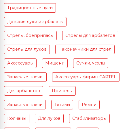
Традиционные луки
Детские луки и арбалеты
Стрелы, боеприпасы
Стрелы для арбалетов
Стрелы для луков
Наконечники для стрел
Аксессуары
Мишени
Сумки, чехлы
Запасные плечи.
Аксессуары фирмы CARTEL
Для арбалетов
Прицелы
Запасные плечи
Тетивы
Ремни
Колчаны
Для луков
Стабилизаторы