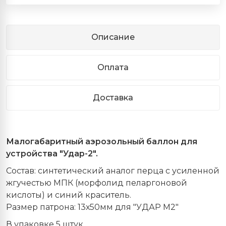
Описание
Оплата
Доставка
Малогабаритный аэрозольный баллон для
устройства "Удар-2".
Состав: синтетический аналог перца с усиленной
жгучестью МПК (морфолид пеларгоновой
кислоты) и синий краситель.
Размер патрона: 13х50мм для "УДАР М2"
В упаковке 5 штук