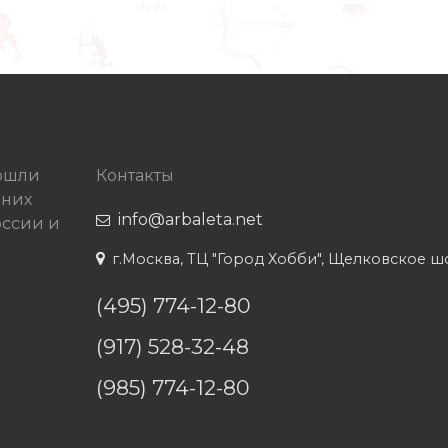
рошли
Контакты
 них
info@arbaleta.net
ссии и
г.Москва, ТЦ "Город Хобби", Щелковское шосс
(495) 774-12-80
(917) 528-32-48
(985) 774-12-80