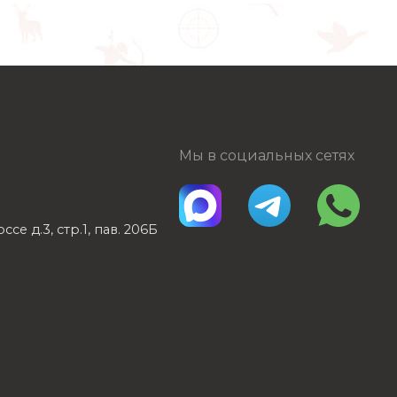
Мы в социальных сетях
е д.3, стр.1, пав. 206Б