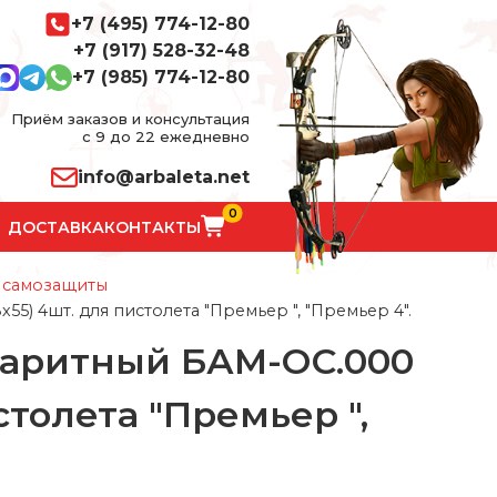
+7 (495) 774-12-80
+7 (917) 528-32-48
+7 (985) 774-12-80
Приём заказов и консультация
с 9 до 22 ежедневно
info@arbaleta.net
0
ДОСТАВКА
КОНТАКТЫ
 самозащиты
) 4шт. для пистолета "Премьер ", "Премьер 4".
баритный БАМ-ОС.000
столета "Премьер ",