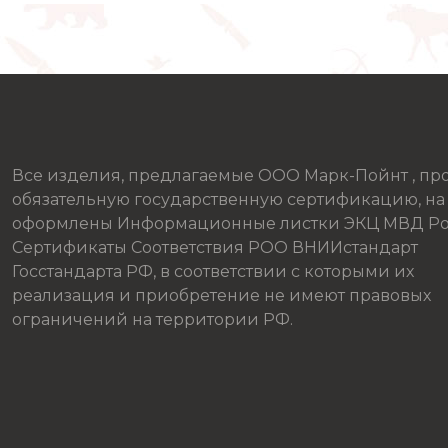
Все изделия, предлагаемые ООО Марк-Пойнт , п
обязательную государственную сертификацию, на
оформлены Информационные листки ЭКЦ МВД Ро
Сертификаты Соответствия РОО ВНИИстандарт
Госстандарта РФ, в соответствии с которыми их
реализация и приобретение не имеют правовых
ограничений на территории РФ.