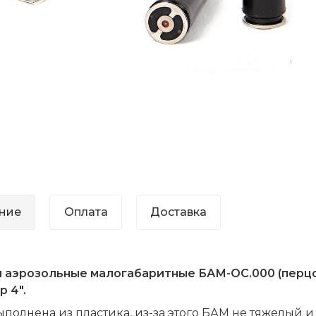
ние
Оплата
Доставка
 аэрозольные малогабаритные БАМ-ОС.000 (перцов
 4".
ыполнена из пластика, из-за этого БАМ не тяжелый 