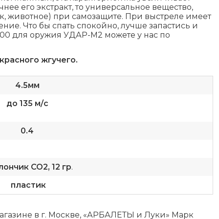
чнее его экстракт, то универсальное вещество,
к, животное) при самозащите. При выстреле имеет
ние. Что бы спать спокойно, лучше запастись и
000 для оружия УДАР-М2 можете у нас по
красного жгучего.
4.5мм
до 135 м/с
0.4
ончик СО2, 12 гр
.
пластик
газине в г. Москве, «АРБАЛЕТЫ и Луки»
Марк