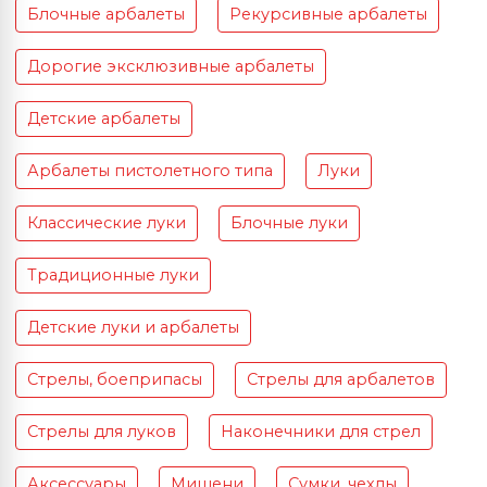
Блочные арбалеты
Рекурсивные арбалеты
Дорогие эксклюзивные арбалеты
Детские арбалеты
Арбалеты пистолетного типа
Луки
Классические луки
Блочные луки
Традиционные луки
Детские луки и арбалеты
Стрелы, боеприпасы
Стрелы для арбалетов
Стрелы для луков
Наконечники для стрел
Аксессуары
Мишени
Сумки, чехлы