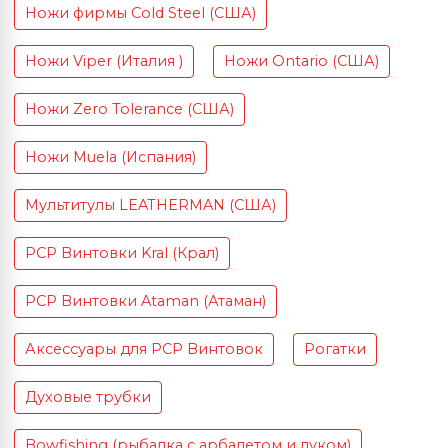
Ножи фирмы Cold Steel (США)
Ножи Viper (Италия )
Ножи Ontario (США)
Ножи Zero Tolerance (США)
Ножи Muela (Испания)
Мультитулы LEATHERMAN (США)
PCP Винтовки Kral (Крал)
PCP Винтовки Ataman (Атаман)
Аксессуары для PCP Винтовок
Рогатки
Духовые трубки
Bowfishing (рыбалка с арбалетом и луком)