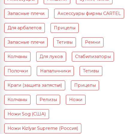
Запасные плечи.
Аксессуары фирмы CARTEL
Для арбалетов
Прицелы
Запасные плечи
Тетивы
Ремни
Колчаны
Для луков
Стабилизаторы
Полочки
Напальчники
Тетивы
Краги (защита запястья)
Прицелы
Колчаны
Релизы
Ножи
Ножи Sog (США)
Ножи Kizlyar Supreme (Россия)