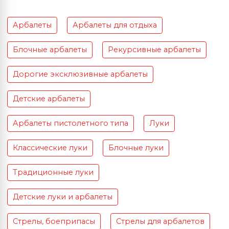
Арбалеты
Арбалеты для отдыха
Блочные арбалеты
Рекурсивные арбалеты
Дорогие эксклюзивные арбалеты
Детские арбалеты
Арбалеты пистолетного типа
Луки
Классические луки
Блочные луки
Традиционные луки
Детские луки и арбалеты
Стрелы, боеприпасы
Стрелы для арбалетов