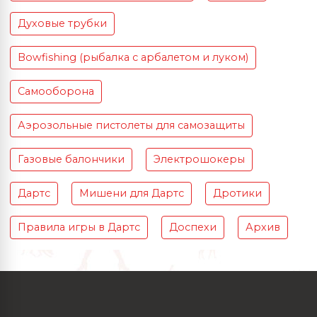
Духовые трубки
Bowfishing (рыбалка с арбалетом и луком)
Самооборона
Аэрозольные пистолеты для самозащиты
Газовые балончики
Электрошокеры
Дартс
Мишени для Дартс
Дротики
Правила игры в Дартс
Доспехи
Архив