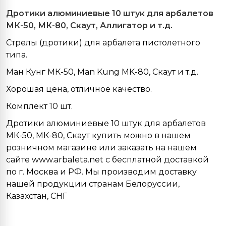
Дротики алюминиевые 10 штук для арбалетов
МК-50, МК-80,
Скаут, Аллигатор и т.д.
Стрелы (дротики) для арбалета пистолетного
типа.
Ман Кунг МК-50,
Man Kung MK
-80, Скаут и т.д.
Хорошая цена, отличное качество.
Комплект 10 шт.
Дротики алюминиевые 10 штук для арбалетов
МК-50, МК-80, Скаут купить можно в нашем
розничном магазине или заказать на нашем
сайте www.arbaleta.net с бесплатной доставкой
по г. Москва и РФ. Мы производим доставку
нашей продукции странам Белоруссии,
Казахстан, СНГ