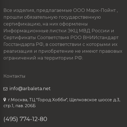
Все изделия, предлагаемые ООО Марк-Пойнт ,
прошли обязательную государственную
сертификацию, на них оформлены
Информационные листки ЭКЦ МВД России и
Сертификаты Соответствия РОО ВНИИстандарт
Госстандарта РФ, в соответствии с которыми их
реализация и приобретение не имеют правовых
ограничений на территории РФ.
Контакты
info@arbaleta.net
г.Москва, ТЦ "Город Хобби", Щелковское шоссе д.3,
стр.1, пав. 206Б
(495) 774-12-80