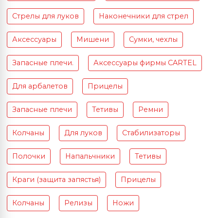
Стрелы для луков
Наконечники для стрел
Аксессуары
Мишени
Сумки, чехлы
Запасные плечи.
Аксессуары фирмы CARTEL
Для арбалетов
Прицелы
Запасные плечи
Тетивы
Ремни
Колчаны
Для луков
Стабилизаторы
Полочки
Напальчники
Тетивы
Краги (защита запястья)
Прицелы
Колчаны
Релизы
Ножи