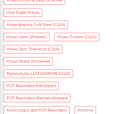
Ножи Extrema Ratio (Италия)
Нож Eagle Knives
Ножи фирмы Cold Steel (США)
Ножи Viper (Италия )
Ножи Ontario (США)
Ножи Zero Tolerance (США)
Ножи Muela (Испания)
Мультитулы LEATHERMAN (США)
PCP Винтовки Kral (Крал)
PCP Винтовки Ataman (Атаман)
Аксессуары для PCP Винтовок
Рогатки