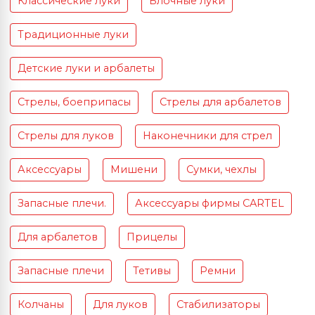
Классические луки
Блочные луки
Традиционные луки
Детские луки и арбалеты
Стрелы, боеприпасы
Стрелы для арбалетов
Стрелы для луков
Наконечники для стрел
Аксессуары
Мишени
Сумки, чехлы
Запасные плечи.
Аксессуары фирмы CARTEL
Для арбалетов
Прицелы
Запасные плечи
Тетивы
Ремни
Колчаны
Для луков
Стабилизаторы