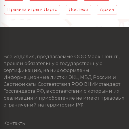
Правила игры в Дартс
Доспехи
Архив
Все изделия, предлагаемые ООО Марк-Пойнт ,
прошли обязательную государственную
сертификацию, на них оформлены
Информационные листки ЭКЦ МВД России и
Сертификаты Соответствия РОО ВНИИстандарт
Госстандарта РФ, в соответствии с которыми их
реализация и приобретение не имеют правовых
ограничений на территории РФ.
Контакты