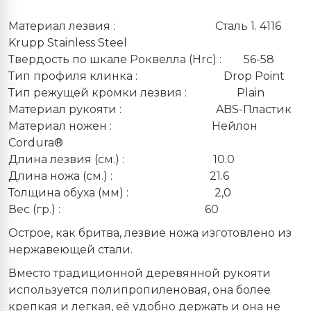
Материал лезвия : Сталь 1. 4116
Krupp Stainless Steel
Твердость по шкале Роквелла (Hrc) : 56-58
Тип профиля клинка : Drop Point
Тип режущей кромки лезвия : Plain
Материал рукояти : ABS-Пластик
Материал ножен : Нейлон
Cordura®
Длина лезвия (см.) : 10.0
Длина ножа (см.) : 21.6
Толщина обуха (мм) : 2,0
Вес (гр.) : 60
Острое, как бритва, лезвие ножа изготовлено из
нержавеющей стали.
Вместо традиционной деревянной рукояти
используется полипропиленовая, она более
крепкая и легкая, её удобно держать и она не