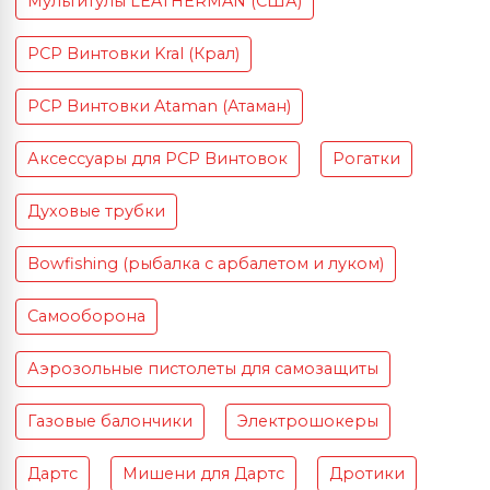
Мультитулы LEATHERMAN (США)
PCP Винтовки Kral (Крал)
PCP Винтовки Ataman (Атаман)
Аксессуары для PCP Винтовок
Рогатки
Духовые трубки
Bowfishing (рыбалка с арбалетом и луком)
Самооборона
Аэрозольные пистолеты для самозащиты
Газовые балончики
Электрошокеры
Дартс
Мишени для Дартс
Дротики