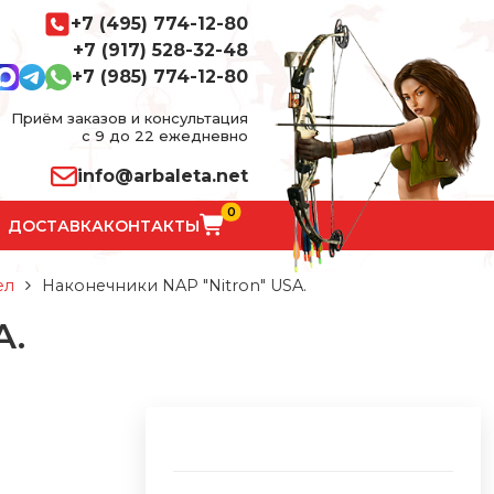
+7 (495) 774-12-80
+7 (917) 528-32-48
+7 (985) 774-12-80
Приём заказов и консультация
с 9 до 22 ежедневно
info@arbaleta.net
0
ДОСТАВКА
КОНТАКТЫ
ел
Наконечники NAP "Nitron" USA.
A.