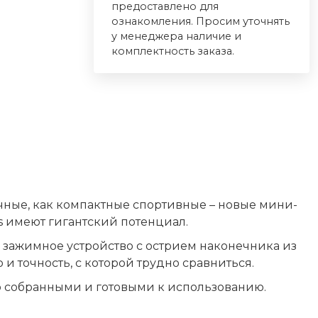
предоставлено для
ознакомления. Просим уточнять
у менеджера наличие и
комплектность заказа.
чные, как компактные спортивные – новые мини-
s имеют гигантский потенциал.
 зажимное устройство с острием наконечника из
 точность, с которой трудно сравниться.
ю собранными и готовыми к использованию.