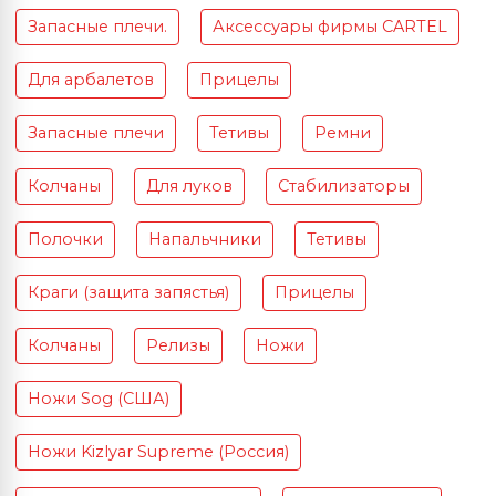
Запасные плечи.
Аксессуары фирмы CARTEL
Для арбалетов
Прицелы
Запасные плечи
Тетивы
Ремни
Колчаны
Для луков
Стабилизаторы
Полочки
Напальчники
Тетивы
Краги (защита запястья)
Прицелы
Колчаны
Релизы
Ножи
Ножи Sog (США)
Ножи Kizlyar Supreme (Россия)