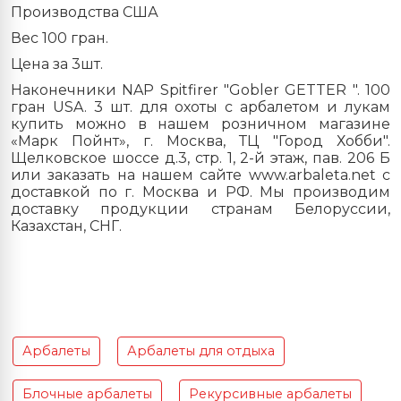
Производства США
Вес 100 гран.
Цена за 3шт.
Наконечники
NAP Spitfirer "Gobler GETTER ".
100
гран USA. 3 шт. для охоты с арбалетом и лукам
купить можно в нашем розничном магазине
«Марк Пойнт», г. Москва, ТЦ "Город Хобби".
Щелковское шоссе д.3, стр. 1, 2-й этаж, пав. 206 Б
или заказать на нашем сайте www.arbaleta.net с
доставкой по г. Москва и РФ. Мы производим
доставку продукции странам Белоруссии,
Казахстан, СНГ.
Арбалеты
Арбалеты для отдыха
Блочные арбалеты
Рекурсивные арбалеты