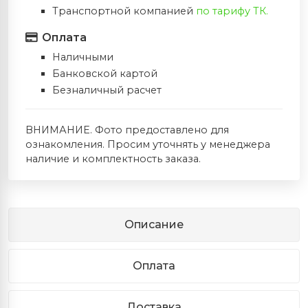
Транспортной компанией
по тарифу ТК.
Оплата
Наличными
Банковской картой
Безналичный расчет
ВНИМАНИЕ. Фото предоставлено для
ознакомления. Просим уточнять у менеджера
наличие и комплектность заказа.
Описание
Оплата
Доставка