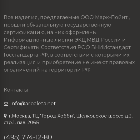
Все изделия, предлагаемые ООО Марк-Пойнт ,
прошли обязательную государственную
сертификацию, на них оформлены
Информационные листки ЭКЦ МВД России и
Сертификаты Соответствия РОО ВНИИстандарт
Госстандарта РФ, в соответствии с которыми их
реализация и приобретение не имеют правовых
ограничений на территории РФ.
Контакты
info@arbaleta.net
г.Москва, ТЦ "Город Хобби", Щелковское шоссе д.3,
стр.1, пав. 206Б
(495) 774-12-80