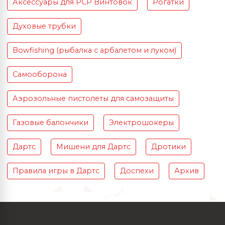
Аксессуары для PCP Винтовок
Рогатки
Духовые трубки
Bowfishing (рыбалка с арбалетом и луком)
Самооборона
Аэрозольные пистолеты для самозащиты
Газовые балончики
Электрошокеры
Дартс
Мишени для Дартс
Дротики
Правила игры в Дартс
Доспехи
Архив