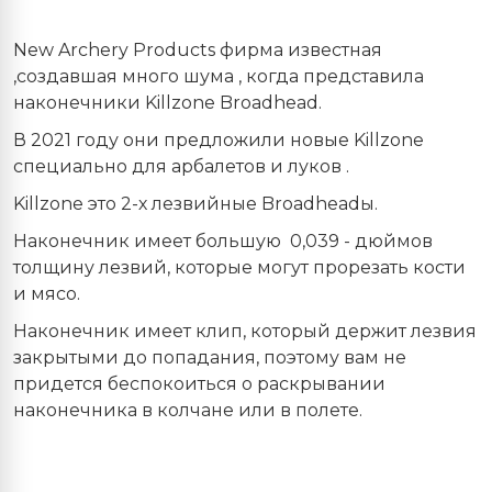
New Archery Products фирма известная
,создавшая много шума , когда представила
наконечники Killzone Broadhead.
В 2021 году они предложили новые Killzone
специально для арбалетов и луков .
Killzone это 2-х лезвийные Broadheadы.
Наконечник имеет большую 0,039 - дюймов
толщину лезвий, которые могут прорезать кости
и мясо.
Наконечник имеет клип, который держит лезвия
закрытыми до попадания, поэтому вам не
придется беспокоиться о раскрывании
наконечника в колчане или в полете.