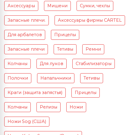
Аксессуары
Мишени
Сумки, чехлы
Запасные плечи.
Аксессуары фирмы CARTEL
Для арбалетов
Прицелы
Запасные плечи
Тетивы
Ремни
Колчаны
Для луков
Стабилизаторы
Полочки
Напальчники
Тетивы
Краги (защита запястья)
Прицелы
Колчаны
Релизы
Ножи
Ножи Sog (США)