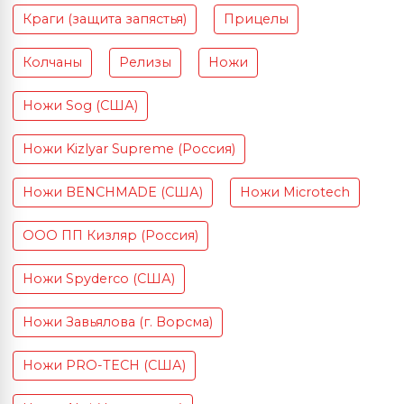
Краги (защита запястья)
Прицелы
Колчаны
Релизы
Ножи
Ножи Sog (США)
Ножи Kizlyar Supreme (Россия)
Ножи BENCHMADE (США)
Ножи Microtech
ООО ПП Кизляр (Россия)
Ножи Spyderco (США)
Ножи Завьялова (г. Ворсма)
Ножи PRO-TECH (США)