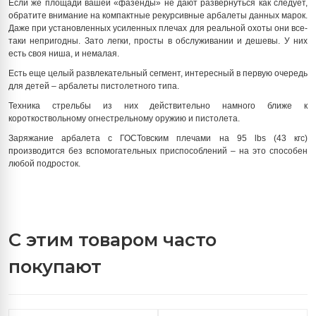
Если же площади вашей «фазенды» не дают развернуться как следует,
обратите внимание на компактные рекурсивные арбалеты данных марок.
Даже при установленных усиленных плечах для реальной охоты они все-
таки непригодны. Зато легки, просты в обслуживании и дешевы. У них
есть своя ниша, и немалая.
Есть еще целый развлекательный сегмент, интересный в первую очередь
для детей – арбалеты пистолетного типа.
Техника стрельбы из них действительно намного ближе к
короткоствольному огнестрельному оружию и пистолета.
Заряжание арбалета с ГОСТовским плечами на 95 lbs (43 кгс)
производится без вспомогательных приспособлений – на это способен
любой подросток.
С этим товаром часто
покупают