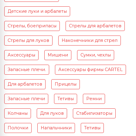
Детские луки и арбалеты
Стрелы, боеприпасы
Стрелы для арбалетов
Стрелы для луков
Наконечники для стрел
Аксессуары
Мишени
Сумки, чехлы
Запасные плечи.
Аксессуары фирмы CARTEL
Для арбалетов
Прицелы
Запасные плечи
Тетивы
Ремни
Колчаны
Для луков
Стабилизаторы
Полочки
Напальчники
Тетивы