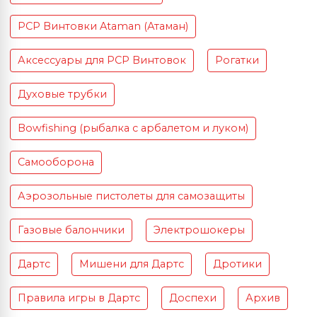
PCP Винтовки Ataman (Атаман)
Аксессуары для PCP Винтовок
Рогатки
Духовые трубки
Bowfishing (рыбалка с арбалетом и луком)
Самооборона
Аэрозольные пистолеты для самозащиты
Газовые балончики
Электрошокеры
Дартс
Мишени для Дартс
Дротики
Правила игры в Дартс
Доспехи
Архив