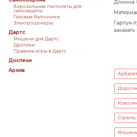
Длинна: 
Аэрозольные пистолеты для
самозащиты
Материа
Газовые балончики
Гарпун л
Электрошокеры
заказать
Дартс
Мишени для Дартс
Дротики
Правила игры в Дартс
Доспехи
Архив
Арбале
Дороги
Классич
Стрелы,
Мишен