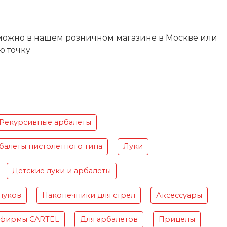
ь можно в нашем розничном магазине в Москве или
ю точку
Рекурсивные арбалеты
балеты пистолетного типа
Луки
Детские луки и арбалеты
луков
Наконечники для стрел
Аксессуары
 фирмы CARTEL
Для арбалетов
Прицелы