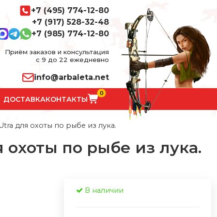
+7 (495) 774-12-80
+7 (917) 528-32-48
+7 (985) 774-12-80
Приём заказов и консультация
с 9 до 22 ежедневно
info@arbaleta.net
0
ДОСТАВКА
КОНТАКТЫ
tra для охоты по рыбе из лука.
 охоты по рыбе из лука.
В наличии