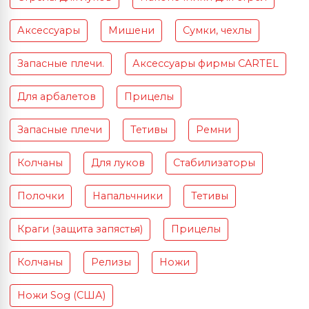
Аксессуары
Мишени
Сумки, чехлы
Запасные плечи.
Аксессуары фирмы CARTEL
Для арбалетов
Прицелы
Запасные плечи
Тетивы
Ремни
Колчаны
Для луков
Стабилизаторы
Полочки
Напальчники
Тетивы
Краги (защита запястья)
Прицелы
Колчаны
Релизы
Ножи
Ножи Sog (США)