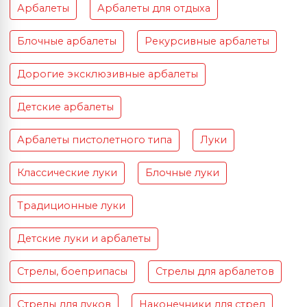
Арбалеты
Арбалеты для отдыха
Блочные арбалеты
Рекурсивные арбалеты
Дорогие эксклюзивные арбалеты
Детские арбалеты
Арбалеты пистолетного типа
Луки
Классические луки
Блочные луки
Традиционные луки
Детские луки и арбалеты
Стрелы, боеприпасы
Стрелы для арбалетов
Стрелы для луков
Наконечники для стрел