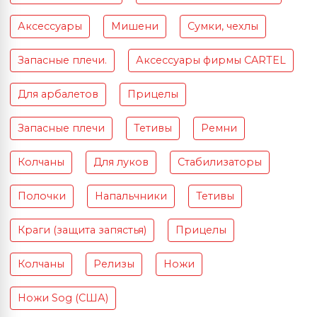
Аксессуары
Мишени
Сумки, чехлы
Запасные плечи.
Аксессуары фирмы CARTEL
Для арбалетов
Прицелы
Запасные плечи
Тетивы
Ремни
Колчаны
Для луков
Стабилизаторы
Полочки
Напальчники
Тетивы
Краги (защита запястья)
Прицелы
Колчаны
Релизы
Ножи
Ножи Sog (США)