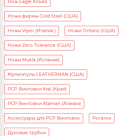
Нож Eagle Knives
Ножи фирмы Cold Steel (США)
Ножи Viper (Италия )
Ножи Ontario (США)
Ножи Zero Tolerance (США)
Ножи Muela (Испания)
Мультитулы LEATHERMAN (США)
PCP Винтовки Kral (Крал)
PCP Винтовки Ataman (Атаман)
Аксессуары для PCP Винтовок
Рогатки
Духовые трубки