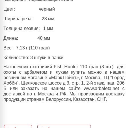
Цвет:
черный
Ширина реза:
28 мм
Толщина лезвия:
1 мм
Длина:
40 мм
Вес:
7,13 г (110 гран)
Количество:
3 штуки в пачки
Наконечник охотничий Fish Hunter 110 гран (3 шт.)
для
охоты с арбалетом и лукам купить можно в нашем
розничном магазине «Марк Пойнт», г. Москва, ТЦ "Город
Хобби". Щелковское шоссе д.3, стр. 1, 2-й этаж, пав. 206
Б или заказать на нашем сайте www.arbaleta.net с
доставкой по г. Москва и РФ. Мы производим доставку
продукции странам Белоруссии, Казахстан, СНГ.