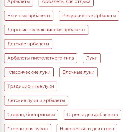
Арбалеты
Арбалеты для отдыха
Блочные арбалеты
Рекурсивные арбалеты
Дорогие эксклюзивные арбалеты
Детские арбалеты
Арбалеты пистолетного типа
Луки
Классические луки
Блочные луки
Традиционные луки
Детские луки и арбалеты
Стрелы, боеприпасы
Стрелы для арбалетов
Стрелы для луков
Наконечники для стрел