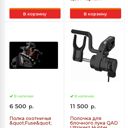
В корзину
В корзину
В наличии
В наличии
6 500
11 500
р.
р.
Полка охотничья
Полочка для
&quot;Fuse&quot;
блочного лука QAD
Ultrarest Hunter