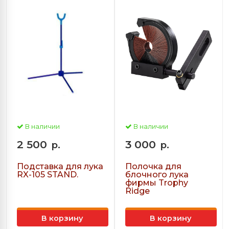
В наличии
В наличии
2 500
3 000
р.
р.
Подставка для лука
Полочка для
RX-105 STAND.
блочного лука
фирмы Trophy
Ridge
В корзину
В корзину