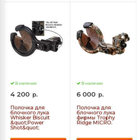
В наличии
В наличии
4 200
6 000
р.
р.
Полочка для
Полочка для
блочного лука
блочного лука
Whisker Biscuit
фирмы Trophy
&quot;Power
Ridge MICRO.
Shot&quot;