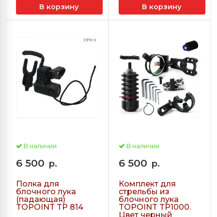
В корзину
В корзину
В наличии
В наличии
6 500
6 500
р.
р.
Полка для
Комплект для
блочного лука
стрельбы из
(падающая)
блочного лука
TOPOINT TP 814
TOPOINT TP1000.
Цвет черный