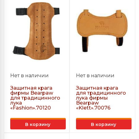
Нет в наличии
Нет в наличии
Защитная крага
Защитная крага
фирмы Bearpaw
для традицинного
для традицинного
лука фирмы
лука
Bearpaw
«Fashion».70120
«Klett».70076
В корзину
В корзину