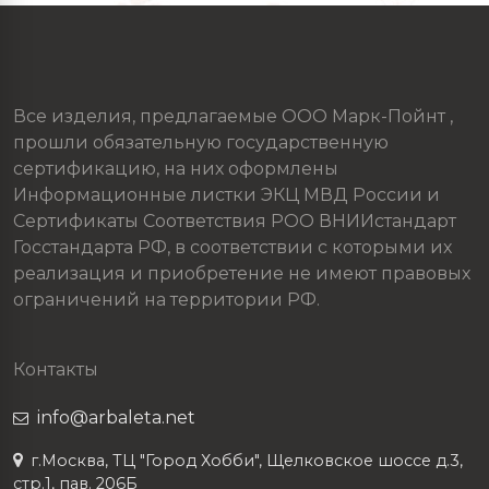
Все изделия, предлагаемые ООО Марк-Пойнт ,
прошли обязательную государственную
сертификацию, на них оформлены
Информационные листки ЭКЦ МВД России и
Сертификаты Соответствия РОО ВНИИстандарт
Госстандарта РФ, в соответствии с которыми их
реализация и приобретение не имеют правовых
ограничений на территории РФ.
Контакты
info@arbaleta.net
г.Москва, ТЦ "Город Хобби", Щелковское шоссе д.3,
стр.1, пав. 206Б