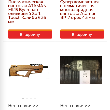
Пневматическая
Супер компактная
винтовка ATAMAN
пневматическая
ML15 Булл-пап
многозарядная
оливковый Soft-
винтовка Ataman
Touch Калибр 6,35
ВР17 орех 4,5 мм
мм
В корзину
В корзину
Нет в наличии
Нет в наличии