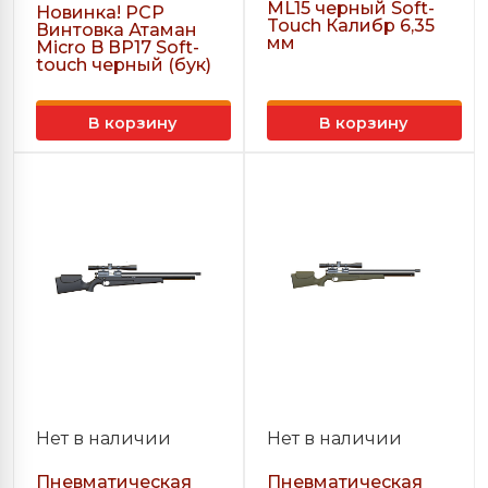
ML15 черный Soft-
Новинка! РСР
Touch Калибр 6,35
Винтовка Атаман
мм
Micro B ВР17 Soft-
touch черный (бук)
В корзину
В корзину
Нет в наличии
Нет в наличии
Пневматическая
Пневматическая