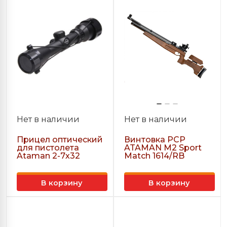
Нет в наличии
Нет в наличии
Прицел оптический
Винтовка PCP
для пистолета
ATAMAN M2 Sport
Ataman 2-7х32
Match 1614/RB
В корзину
В корзину