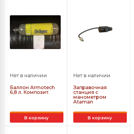
Нет в наличии
Нет в наличии
Баллон Armotech
Заправочная
6,8 л. Композит.
станция с
манометром
Ataman
В корзину
В корзину