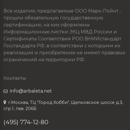
Все изделия, предлагаемые ООО Марк-Пойнт ,
прошли обязательную государственную
сертификацию, на них оформлены
Информационные листки ЭКЦ МВД России и
Сертификаты Соответствия РОО ВНИИстандарт
Госстандарта РФ, в соответствии с которыми их
реализация и приобретение не имеют правовых
ограничений на территории РФ.
Контакты
info@arbaleta.net
г.Москва, ТЦ "Город Хобби", Щелковское шоссе д.3,
стр.1, пав. 206Б
(495) 774-12-80