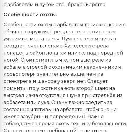
с арбалетом и луком это - браконьерство.
Особенности охоты.
Особенности охоты с арбалетом такие же, как и с
обычного оружия. Прежде всего, стоит знать
уязвимые места зверя. Лучше всего метить в
сердце, печень, легкие. Хуже, если стрела
попадет в район лопатки или же над передней
ногой. Стоит отметить что, при выстреле из
арбалета стрелой с охотничьим наконечником
кровопотеря значительно выше, чем из
огнестрела и шансов у зверя нет. Следует
помнить, что у охотника есть второй шанс на
выстрел из-за отсутствия шума при стрельбе из
арбалета или лука. Очень важно следить за
состоянием тетивы на арбалете, чтобы она не
имела зазубрин и повреждений. Важно
соблюдать во время охоты технику безопасности.
Одно из главных требований – следить за