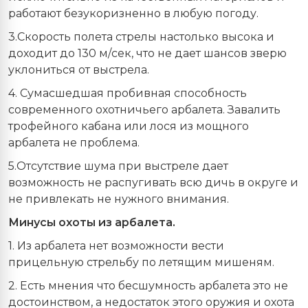
работают безукоризненно в любую погоду.
3.Скорость полета стрелы настолько высока и
доходит до 130 м/сек, что не дает шансов зверю
уклониться от выстрела.
4. Сумасшедшая пробивная способность
современного охотничьего арбалета. Завалить
трофейного кабана или лося из мощного
арбалета не проблема.
5.Отсутствие шума при выстреле дает
возможность не распугивать всю дичь в округе и
не привлекать не нужного внимания.
Минусы охоты из арбалета.
1. Из арбалета нет возможности вести
прицельную стрельбу по летящим мишеням.
2. Есть мнения что бесшумность арбалета это не
достоинством, а недостаток этого оружия и охота