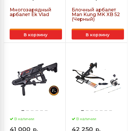
Многозарядный
Блочный арбалет
арбалет Ek Vlad
Man Kung MK XB 52
(Черный)
В корзину
В корзину
В наличии
В наличии
41 000
42 250
р.
р.