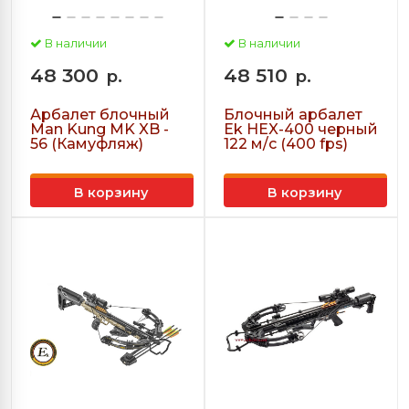
В наличии
В наличии
48 300
48 510
р.
р.
Арбалет блочный
Блочный арбалет
Man Kung MK XB -
Ek HEX-400 черный
56 (Камуфляж)
122 м/с (400 fps)
В корзину
В корзину