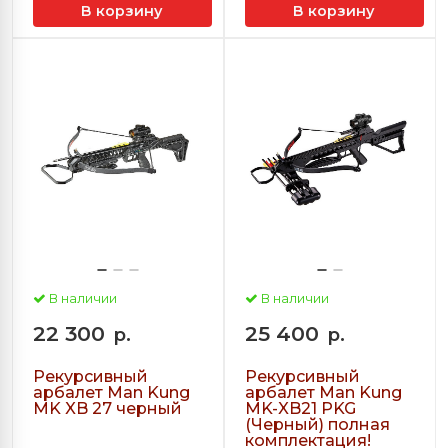
В корзину
В корзину
В наличии
В наличии
22 300
25 400
р.
р.
Рекурсивный
Рекурсивный
арбалет Man Kung
арбалет Man Kung
MK XB 27 черный
MK-XB21 PKG
(Черный) полная
комплектация!