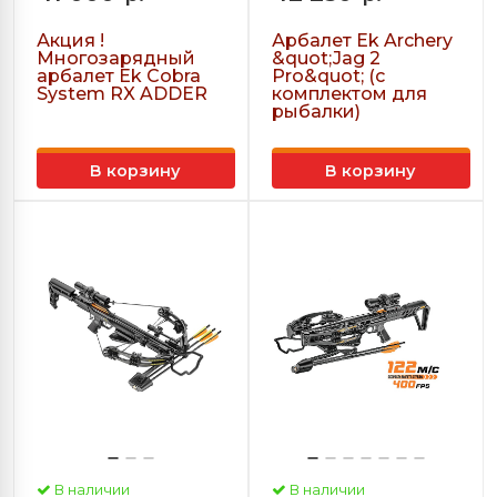
Акция !
Арбалет Ek Archery
Многозарядный
&quot;Jag 2
арбалет Ek Cobra
Pro&quot; (с
System RX ADDER
комплектом для
рыбалки)
В корзину
В корзину
В наличии
В наличии