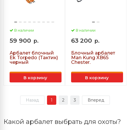
В наличии
В наличии
59 900
63 200
р.
р.
Арбалет блочный
Блочный арбалет
Ek Torpedo (Тактик)
Man Kung XB65
черный
Chester.
В корзину
В корзину
Назад
1
2
3
Вперед
Какой арбалет выбрать для охоты?