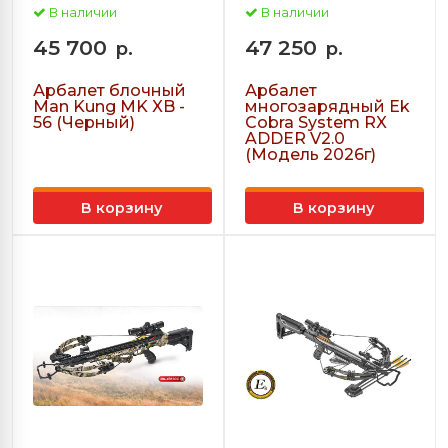
В наличии
В наличии
45 700
47 250
р.
р.
Арбалет блочный
Арбалет
Man Kung MK XB -
многозарядный Ek
56 (Черный)
Cobra System RX
ADDER V2.0
(Модель 2026г)
В корзину
В корзину