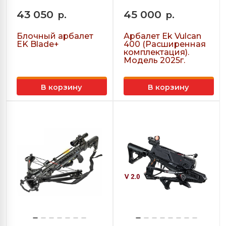
43 050
45 000
р.
р.
Блочный арбалет
Арбалет Ek Vulcan
EK Blade+
400 (Расширенная
комплектация).
Модель 2025г.
В корзину
В корзину