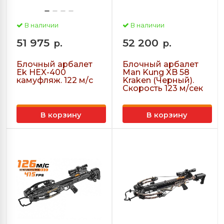
В наличии
В наличии
51 975
52 200
р.
р.
Блочный арбалет
Блочный арбалет
Ek HEX-400
Man Kung XB 58
камуфляж. 122 м/с
Kraken (Черный).
Скорость 123 м/сек
В корзину
В корзину