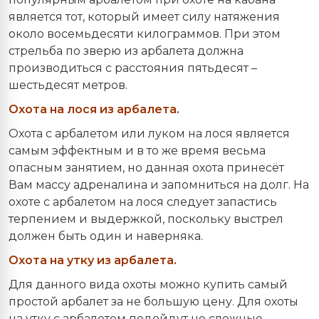
является тот, который имеет силу натяжения
около восемьдесяти килограммов. При этом
стрельба по зверю из арбалета должна
производиться с расстояния пятьдесят –
шестьдесят метров.
Охота на лося из арбалета.
Охота с арбалетом или луком на лося является
самым эффектным и в то же время весьма
опасным занятием, но данная охота принесёт
Вам массу адреналина и запомниться на долг. На
охоте с арбалетом на лося следует запастись
терпением и выдержкой, поскольку выстрел
должен быть один и наверняка.
Охота на утку из арбалета.
Для данного вида охоты можно купить самый
простой арбалет за не большую цену. Для охоты
на утку с арбалетом подойдут не сложные