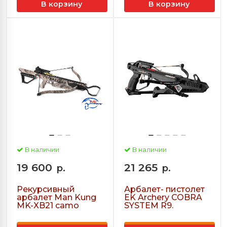
В корзину
В корзину
В наличии
В наличии
19 600
21 265
р.
р.
Рекурсивный
Арбалет- пистолет
арбалет Man Kung
EK Archery COBRA
MK-XB21 camo
SYSTEM R9.