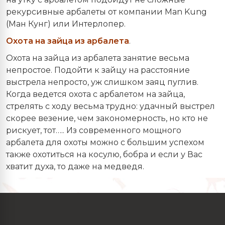
рекурсивные арбалеты от компании Man Kung
(Ман Кунг) или Интерлопер.
Охота на зайца из арбалета
.
Охота на зайца из арбалета занятие весьма
непростое. Подойти к зайцу на расстояние
выстрела непросто, уж слишком заяц пуглив.
Когда ведется охота с арбалетом на зайца,
стрелять с ходу весьма трудно: удачный выстрел
скорее везение, чем закономерность, но кто не
рискует, тот….. Из современного мощного
арбалета для охоты можно с большим успехом
также охотиться на косулю, бобра и если у Вас
хватит духа, то даже на медведя.