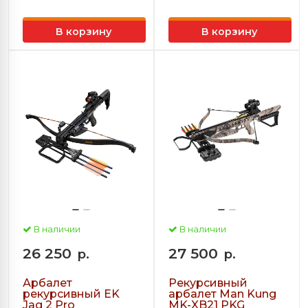
В корзину
В корзину
В наличии
В наличии
26 250
27 500
р.
р.
Арбалет
Рекурсивный
рекурсивный EK
арбалет Man Kung
Jag 2 Pro
MK-XB21 PKG