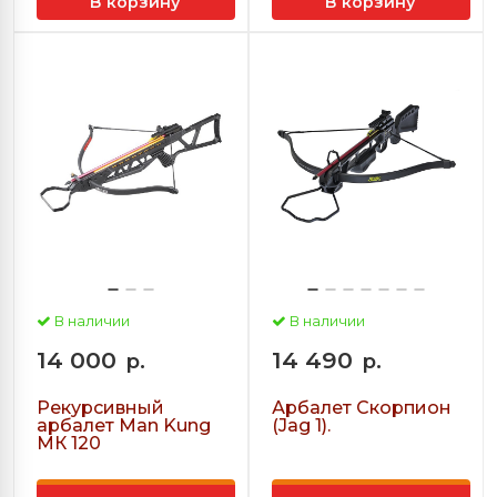
В корзину
В корзину
В наличии
В наличии
14 000
14 490
р.
р.
Рекурсивный
Арбалет Скорпион
арбалет Man Kung
(Jag 1).
МК 120