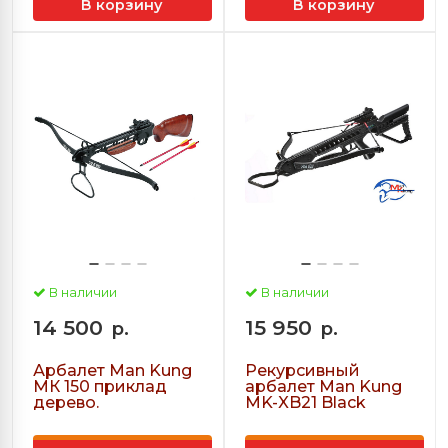
В корзину
В корзину
В наличии
В наличии
14 500
15 950
р.
р.
Арбалет Man Kung
Рекурсивный
МК 150 приклад
арбалет Man Kung
дерево.
MK-XB21 Black