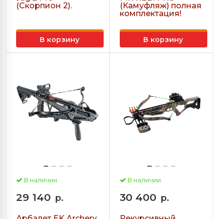
(Скорпион 2).
(Камуфляж) полная
комплектация!
В корзину
В корзину
В наличии
В наличии
29 140
30 400
р.
р.
Арбалет EK Archery
Рекурсивный