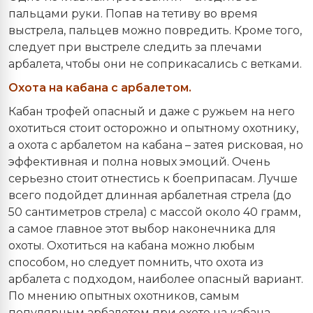
пальцами руки. Попав на тетиву во время
выстрела, пальцев можно повредить. Кроме того,
следует при выстреле следить за плечами
арбалета, чтобы они не соприкасались с ветками.
Охота на кабана с арбалетом.
Кабан трофей опасный и даже с ружьем на него
охотиться стоит осторожно и опытному охотнику,
а охота с арбалетом на кабана – затея рисковая, но
эффективная и полна новых эмоций. Очень
серьезно стоит отнестись к боеприпасам. Лучше
всего подойдет длинная арбалетная стрела (до
50 сантиметров стрела) с массой около 40 грамм,
а самое главное этот выбор наконечника для
охоты. Охотиться на кабана можно любым
способом, но следует помнить, что охота из
арбалета с подходом, наиболее опасный вариант.
По мнению опытных охотников, самым
популярным арбалетом при охоте на кабана