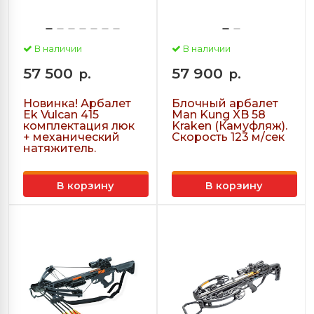
В наличии
В наличии
57 500
57 900
р.
р.
Новинка! Арбалет
Блочный арбалет
Ek Vulcan 415
Man Kung XB 58
комплектация люк
Kraken (Камуфляж).
+ механический
Скорость 123 м/сек
натяжитель.
В корзину
В корзину