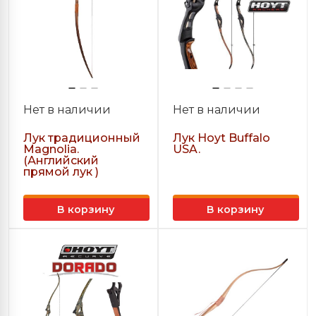
Нет в наличии
Нет в наличии
Лук традиционный
Лук Hoyt Buffalo
Magnolia.
USA.
(Английский
прямой лук )
В корзину
В корзину