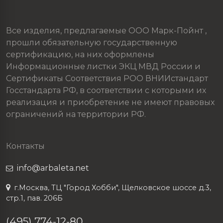
Все изделия, предлагаемые ООО Марк-Пойнт ,
прошли обязательную государственную
сертификацию, на них оформлены
Информационные листки ЭКЦ МВД России и
Сертификаты Соответствия РОО ВНИИстандарт
Госстандарта РФ, в соответствии с которыми их
реализация и приобретение не имеют правовых
ограничений на территории РФ.
Контакты
info@arbaleta.net
г.Москва, ТЦ "Город Хобби", Щелковское шоссе д.3,
стр.1, пав. 206Б
(495) 774-12-80