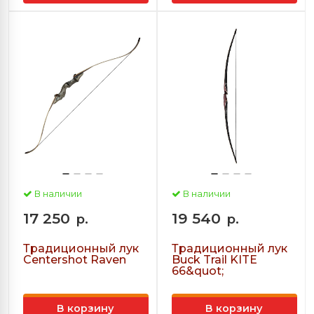
В наличии
В наличии
17 250
19 540
р.
р.
Традиционный лук
Традиционный лук
Centershot Raven
Buck Trail KITE
66&quot;
В корзину
В корзину