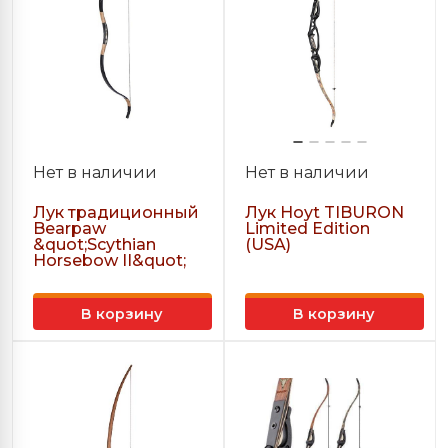
Нет в наличии
Нет в наличии
Лук традиционный
Лук Hoyt TIBURON
Bearpaw
Limited Edition
&quot;Scythian
(USA)
Horsebow II&quot;
В корзину
В корзину