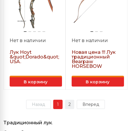
Нет в наличии
Нет в наличии
Лук Hoyt
Новая цена !!! Лук
&quot;Dorado&quot;
традиционный
USA.
Bearpaw
HORSEBOW
В корзину
В корзину
Назад
1
2
Вперед
Традиционный лук
.