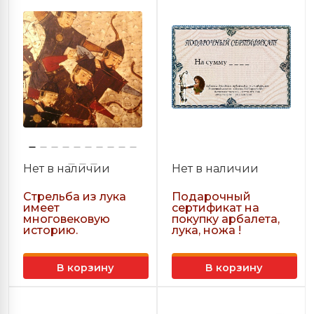
Нет в наличии
Нет в наличии
Стрельба из лука
Подарочный
имеет
сертификат на
многовековую
покупку арбалета,
историю.
лука, ножа !
В корзину
В корзину