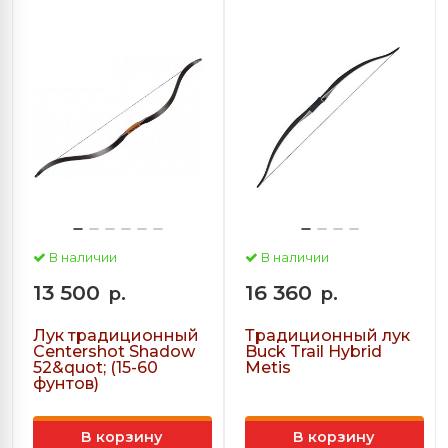
В наличии
В наличии
13 500
16 360
р.
р.
Лук традиционный
Традиционный лук
Centershot Shadow
Buck Trail Hybrid
52&quot; (15-60
Metis
фунтов)
В корзину
В корзину