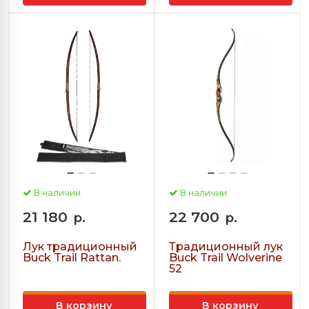
В наличии
В наличии
21 180
22 700
р.
р.
Лук традиционный
Традиционный лук
Buck Trail Rattan.
Buck Trail Wolverine
52
В корзину
В корзину