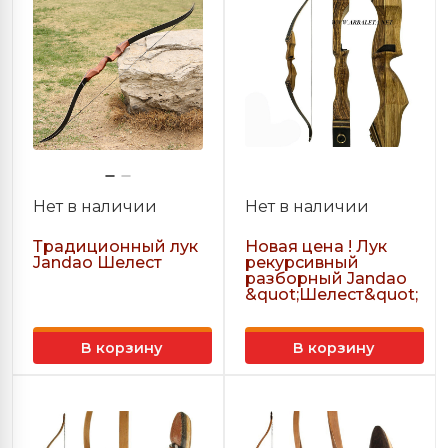
Нет в наличии
Нет в наличии
Традиционный лук
Новая цена ! Лук
Jandao Шелест
рекурсивный
разборный Jandao
&quot;Шелест&quot;
В корзину
В корзину