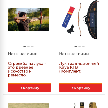
Нет в наличии
Нет в наличии
Стрельба из лука -
Лук традиционный
это древнее
Kaya КТВ
искусство и
(Комплект)
ремесло.
В корзину
В корзину