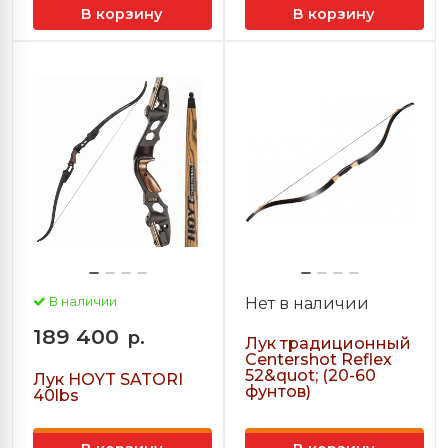
В корзину
В корзину
В наличии
Нет в наличии
189 400
р.
Лук традиционный
Centershot Reflex
52&quot; (20-60
Лук HOYT SATORI
фунтов)
40lbs