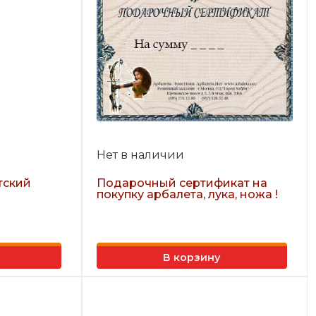
Нет в наличии
тский
Подарочный сертификат на
покупку арбалета, лука, ножа !
В корзину