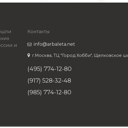
рошли
Контакты
 них
info@arbaleta.net
ссии и
г.Москва, ТЦ "Город Хобби", Щелковское шосс
(495) 774-12-80
(917) 528-32-48
(985) 774-12-80