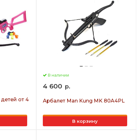
В наличии
4 600
р.
 детей от 4
Арбалет Man Kung MK 80A4PL
В корзину