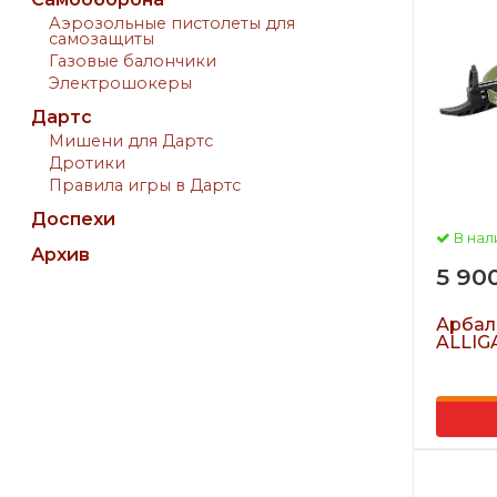
Аэрозольные пистолеты для
самозащиты
Газовые балончики
Электрошокеры
Дартс
Мишени для Дартс
Дротики
Правила игры в Дартс
Доспехи
В нал
Архив
5 90
Арбал
ALLIG