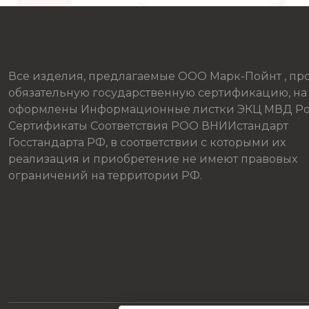
Все изделия, предлагаемые ООО Марк-Пойнт , п
обязательную государственную сертификацию, на
оформлены Информационные листки ЭКЦ МВД Ро
Сертификаты Соответствия РОО ВНИИстандарт
Госстандарта РФ, в соответствии с которыми их
реализация и приобретение не имеют правовых
ограничений на территории РФ.