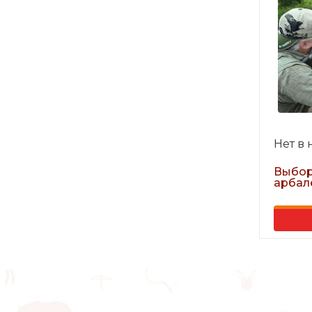
Нет в
Выбор
арбал