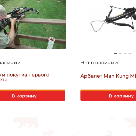
 наличии
Нет в наличии
 и покупка первого
Арбалет Man Kung M
ета.
В корзину
В корзину