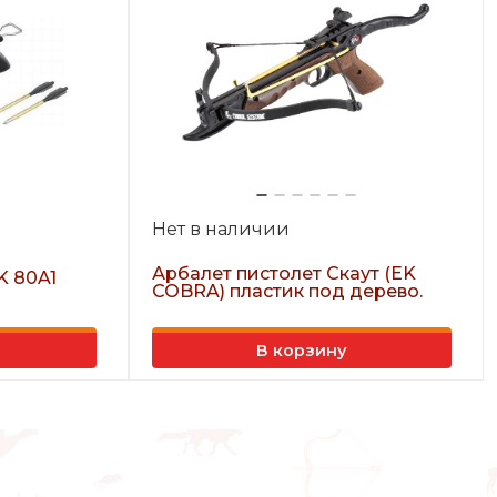
Нет в наличии
Арбалет пистолет Скаут (EK
K 80A1
COBRA) пластик под дерево.
В корзину