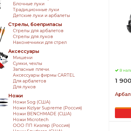
Блочные луки
Традиционные луки
Детские луки и арбалеты
Стрелы, боеприпасы
Стрелы для арбалетов
Стрелы для луков
Наконечники для стрел
Аксессуары
Мишени
Сумки, чехлы
Запасные плечи.
В нал
Аксессуары фирмы CARTEL
1 90
Для арбалетов
Для луков
Арбал
Ножи
Ножи Sog (США)
Ножи Kizlyar Supreme (Россия)
Ножи BENCHMADE (США)
Ножи Microtech
ООО ПП Кизляр (Россия)