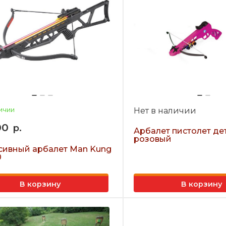
ичии
Нет в наличии
00
р.
Арбалет пистолет де
розовый
сивный арбалет Man Kung
0
В корзину
В корзину