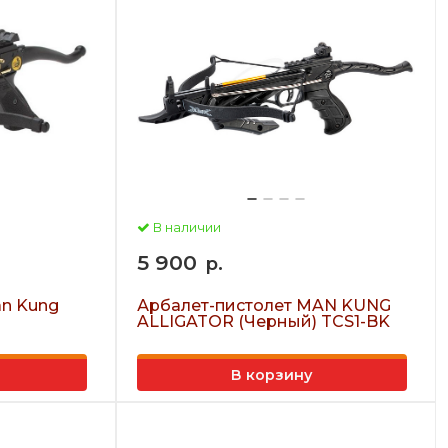
В наличии
5 900
р.
an Kung
Арбалет-пистолет MAN KUNG
ALLIGATOR (Черный) TCS1-BK
В корзину