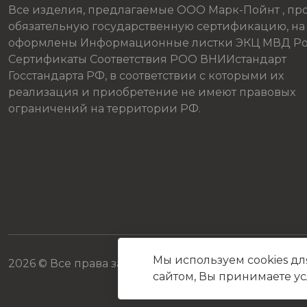
Все изделия, предлагаемые ООО Марк-Пойнт , п
обязательную государственную сертификацию, на
оформлены Информационные листки ЭКЦ МВД Ро
Сертификаты Соответствия РОО ВНИИстандарт
Госстандарта РФ, в соответствии с которыми их
реализация и приобретение не имеют правовых
ограничений на территории РФ.
Мы используем cookies дл
2026 © Все права защищены
сайтом, Вы принимаете у