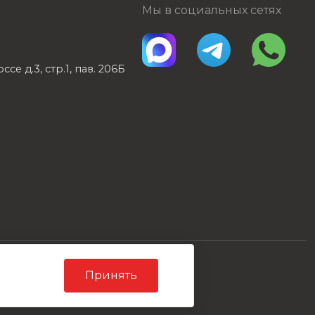
Мы в социальных сетях
е д.3, стр.1, пав. 206Б
Карта сайта
Принять