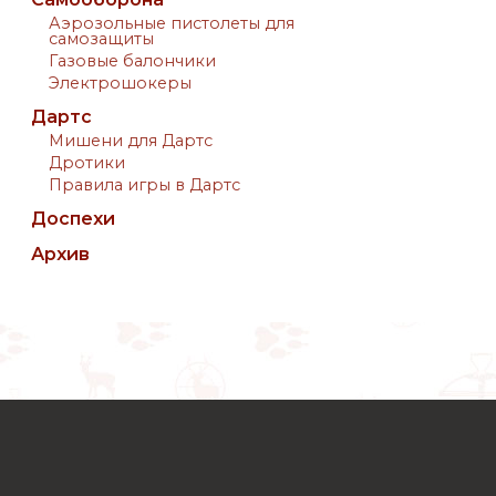
Аэрозольные пистолеты для
самозащиты
Газовые балончики
Электрошокеры
Дартс
Мишени для Дартс
Дротики
Правила игры в Дартс
Доспехи
Архив