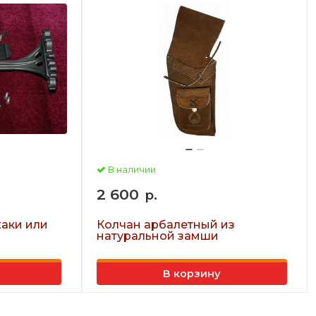
В наличии
2 600
р.
хаки или
Колчан арбалетный из
натуральной замши
В корзину