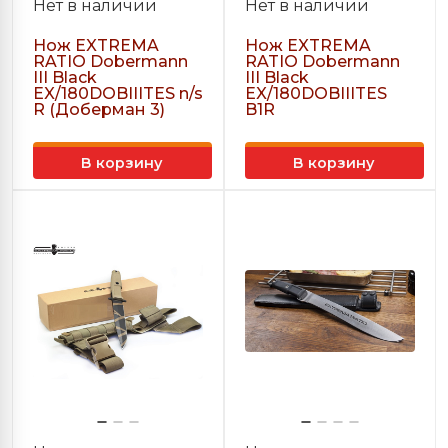
Нет в наличии
Нет в наличии
Нож EXTREMA
Нож EXTREMA
RATIO Dobermann
RATIO Dobermann
III Black
III Black
EX/180DOBIIITES n/s
EX/180DOBIIITES
R (Доберман 3)
B1R
В корзину
В корзину