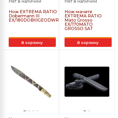
Нет в наличии
Нет в наличии
Нож EXTREMA RATIO
Нож-мачете
Dobermann III
EXTREMA RATIO
EX/180DOBIIIGEODWR
Mato Grosso
EX/170MATO
GROSSO SAT
В корзину
В корзину