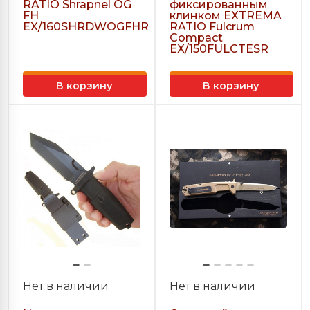
RATIO Shrapnel OG
фиксированным
FH
клинком EXTREMA
EX/160SHRDWOGFHR
RATIO Fulcrum
Compact
EX/150FULCTESR
В корзину
В корзину
Нет в наличии
Нет в наличии