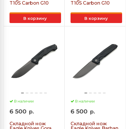
T10S Carbon G10
T10S Carbon G10
В корзину
В корзину
В наличии
В наличии
6 500
6 500
р.
р.
Складной нож
Складной нож
Eagle Knives Gora
Eagle Knives Barhan