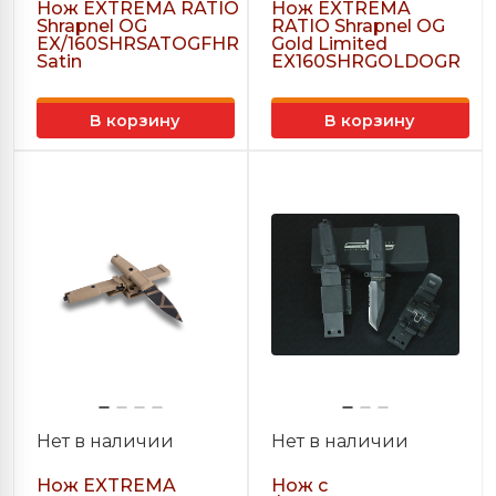
Нож EXTREMA RATIO
Нож EXTREMA
Shrapnel OG
RATIO Shrapnel OG
EX/160SHRSATOGFHR
Gold Limited
Satin
EX160SHRGOLDOGR
В корзину
В корзину
Нет в наличии
Нет в наличии
Нож EXTREMA
Нож с