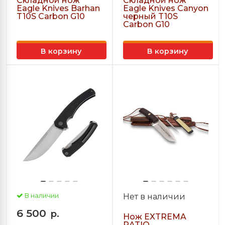
Складной нож
Складной нож
Eagle Knives Barhan
Eagle Knives Canyon
T10S Carbon G10
черный T10S
Carbon G10
В корзину
В корзину
В наличии
Нет в наличии
6 500
р.
Нож EXTREMA
RATIO