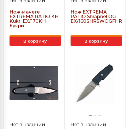
Нет в наличии
Нет в наличии
Нож-мачете
Нож EXTREMA
EXTREMA RATIO KH
RATIO Shrapnel OG
Kukri EX/170KH
EX/160SHRSWOGFHR
Кукри
В корзину
В корзину
Нет в наличии
Нет в наличии