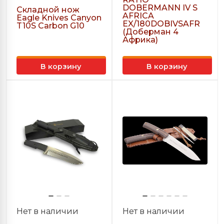
DOBERMANN IV S
Складной нож
AFRICA
Eagle Knives Canyon
EX/180DOBIVSAFR
T10S Carbon G10
(Доберман 4
Африка)
В корзину
В корзину
Нет в наличии
Нет в наличии