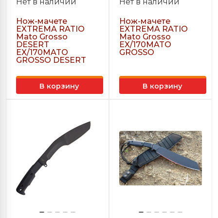
Нет в наличии
Нет в наличии
Нож-мачете
Нож-мачете
EXTREMA RATIO
EXTREMA RATIO
Mato Grosso
Mato Grosso
DESERT
EX/170MATO
EX/170MATO
GROSSO
GROSSO DESERT
В корзину
В корзину