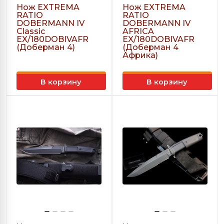
Нож EXTREMA
Нож EXTREMA
RATIO
RATIO
DOBERMANN IV
DOBERMANN IV
Classic
AFRICA
EX/180DOBIVAFR
EX/180DOBIVAFR
(Доберман 4)
(Доберман 4
Африка)
В корзину
В корзину