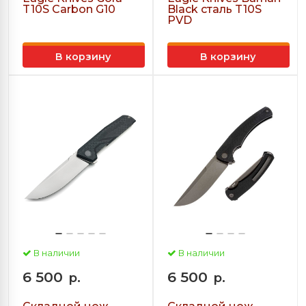
T10S Carbon G10
Black сталь T10S
PVD
В корзину
В корзину
В наличии
В наличии
6 500
6 500
р.
р.