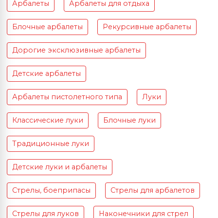
Арбалеты
Арбалеты для отдыха
Блочные арбалеты
Рекурсивные арбалеты
Дорогие эксклюзивные арбалеты
Детские арбалеты
Арбалеты пистолетного типа
Луки
Классические луки
Блочные луки
Традиционные луки
Детские луки и арбалеты
Стрелы, боеприпасы
Стрелы для арбалетов
Стрелы для луков
Наконечники для стрел