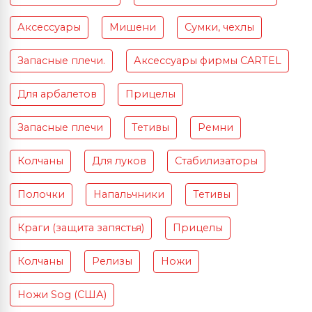
Аксессуары
Мишени
Сумки, чехлы
Запасные плечи.
Аксессуары фирмы CARTEL
Для арбалетов
Прицелы
Запасные плечи
Тетивы
Ремни
Колчаны
Для луков
Стабилизаторы
Полочки
Напальчники
Тетивы
Краги (защита запястья)
Прицелы
Колчаны
Релизы
Ножи
Ножи Sog (США)