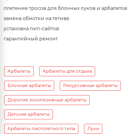
плетение тросов для блочных луков и арбалетов
замена обмотки на тетиве
установка пип-сайтов
гарантийный ремонт
Арбалеты
Арбалеты для отдыха
Блочные арбалеты
Рекурсивные арбалеты
Дорогие эксклюзивные арбалеты
Детские арбалеты
Арбалеты пистолетного типа
Луки