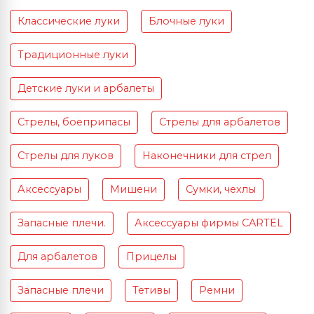
Классические луки
Блочные луки
Традиционные луки
Детские луки и арбалеты
Стрелы, боеприпасы
Стрелы для арбалетов
Стрелы для луков
Наконечники для стрел
Аксессуары
Мишени
Сумки, чехлы
Запасные плечи.
Аксессуары фирмы CARTEL
Для арбалетов
Прицелы
Запасные плечи
Тетивы
Ремни