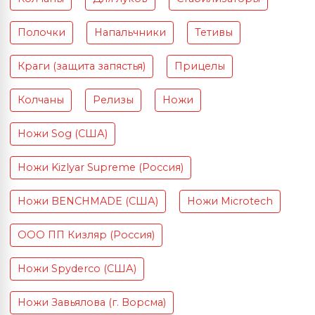
Полочки
Напальчники
Тетивы
Краги (защита запястья)
Прицелы
Колчаны
Релизы
Ножи
Ножи Sog (США)
Ножи Kizlyar Supreme (Россия)
Ножи BENCHMADE (США)
Ножи Microtech
ООО ПП Кизляр (Россия)
Ножи Spyderco (США)
Ножи Завьялова (г. Ворсма)