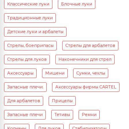
Классические луки
Блочные луки
Традиционные луки
Детские луки и арбалеты
Стрелы, боеприпасы
Стрелы для арбалетов
Стрелы для луков
Наконечники для стрел
Аксессуары
Мишени
Сумки, чехлы
Запасные плечи.
Аксессуары фирмы CARTEL
Для арбалетов
Прицелы
Запасные плечи
Тетивы
Ремни
Колчаны
Для луков
Стабилизаторы