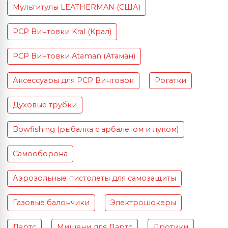
Мультитулы LEATHERMAN (США)
PCP Винтовки Kral (Крал)
PCP Винтовки Ataman (Атаман)
Аксессуары для PCP Винтовок
Рогатки
Духовые трубки
Bowfishing (рыбалка с арбалетом и луком)
Самооборона
Аэрозольные пистолеты для самозащиты
Газовые балончики
Электрошокеры
Дартс
Мишени для Дартс
Дротики