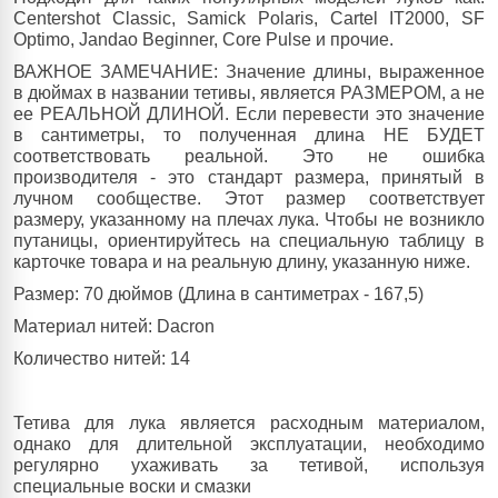
Centershot Classic, Samick Polaris, Cartel IT2000, SF
Optimo, Jandao Beginner, Core Pulse и прочие.
ВАЖНОЕ ЗАМЕЧАНИЕ: Значение длины, выраженное
в дюймах в названии тетивы, является РАЗМЕРОМ, а не
ее РЕАЛЬНОЙ ДЛИНОЙ. Если перевести это значение
в сантиметры, то полученная длина НЕ БУДЕТ
соответствовать реальной. Это не ошибка
производителя - это стандарт размера, принятый в
лучном сообществе. Этот размер соответствует
размеру, указанному на плечах лука. Чтобы не возникло
путаницы, ориентируйтесь на специальную таблицу в
карточке товара и на реальную длину, указанную ниже.
Размер: 70 дюймов (Длина в сантиметрах - 167,5)
Материал нитей: Dacron
Количество нитей: 14
Тетива для лука является расходным материалом,
однако для длительной эксплуатации, необходимо
регулярно ухаживать за тетивой, используя
специальные воски и смазки