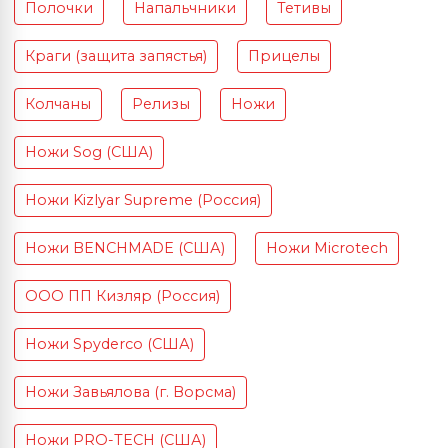
Полочки
Напальчники
Тетивы
Краги (защита запястья)
Прицелы
Колчаны
Релизы
Ножи
Ножи Sog (США)
Ножи Kizlyar Supreme (Россия)
Ножи BENCHMADE (США)
Ножи Microtech
ООО ПП Кизляр (Россия)
Ножи Spyderco (США)
Ножи Завьялова (г. Ворсма)
Ножи PRO-TECH (США)