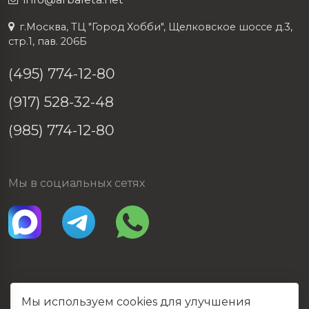
г.Москва, ТЦ "Город Хобби", Щелковское шоссе д.3,
стр.1, пав. 206Б
(495) 774-12-80
(917) 528-32-48
(985) 774-12-80
Мы в социальных сетях
Мы используем cookies для улучшения