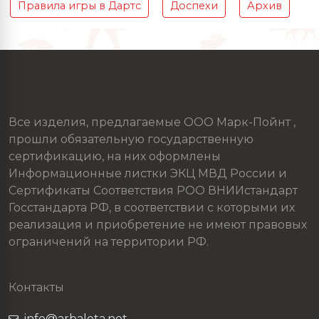
Правила игры в Дартс
Доспехи
Архив
Все изделия, предлагаемые ООО Марк-Пойнт ,
прошли обязательную государственную
сертификацию, на них оформлены
Информационные листки ЭКЦ МВД России и
Сертификаты Соответствия РОО ВНИИстандарт
Госстандарта РФ, в соответствии с которыми их
реализация и приобретение не имеют правовых
ограничений на территории РФ.
Контакты
info@arbaleta.net