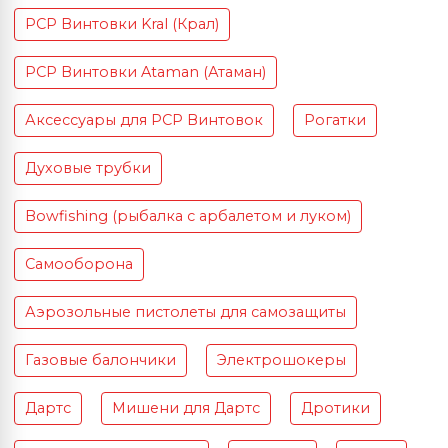
PCP Винтовки Kral (Крал)
PCP Винтовки Ataman (Атаман)
Аксессуары для PCP Винтовок
Рогатки
Духовые трубки
Bowfishing (рыбалка с арбалетом и луком)
Самооборона
Аэрозольные пистолеты для самозащиты
Газовые балончики
Электрошокеры
Дартс
Мишени для Дартс
Дротики