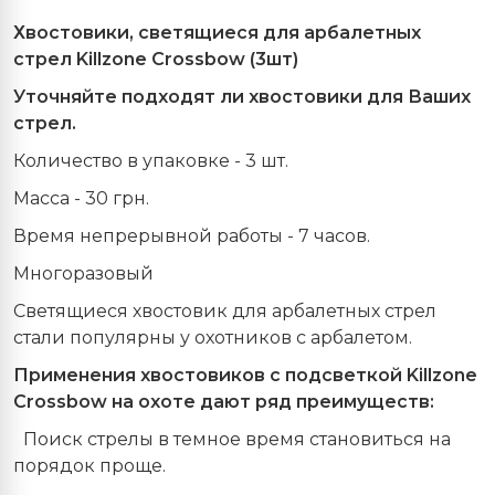
Хвостовики, светящиеся для арбалетных
стрел
Killzone
Crossbow
(3шт)
Уточняйте подходят ли хвостовики для Ваших
стрел.
Количество в упаковке - 3 шт.
Масса - 30 грн.
Время непрерывной работы - 7 часов.
Многоразовый
Светящиеся хвостовик для арбалетных стрел
стали популярны у охотников с арбалетом.
Применения хвостовиков с подсветкой Killzone
Crossbow на охоте дают ряд преимуществ:
Поиск стрелы в темное время становиться на
порядок проще.