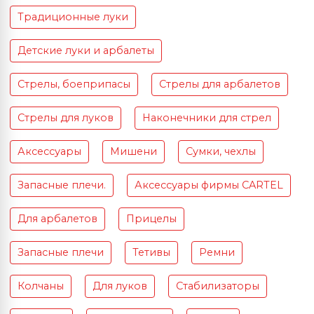
Традиционные луки
Детские луки и арбалеты
Стрелы, боеприпасы
Стрелы для арбалетов
Стрелы для луков
Наконечники для стрел
Аксессуары
Мишени
Сумки, чехлы
Запасные плечи.
Аксессуары фирмы CARTEL
Для арбалетов
Прицелы
Запасные плечи
Тетивы
Ремни
Колчаны
Для луков
Стабилизаторы